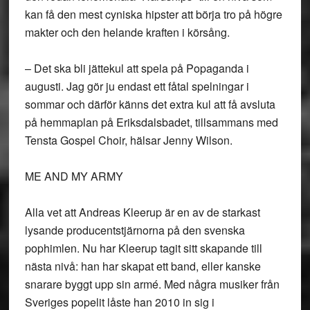
kan få den mest cyniska hipster att börja tro på högre
makter och den helande kraften i körsång.
– Det ska bli jättekul att spela på Popaganda i
augusti. Jag gör ju endast ett fåtal spelningar i
sommar och därför känns det extra kul att få avsluta
på hemmaplan på Eriksdalsbadet, tillsammans med
Tensta Gospel Choir, hälsar Jenny Wilson.
ME AND MY ARMY
Alla vet att Andreas Kleerup är en av de starkast
lysande producentstjärnorna på den svenska
pophimlen. Nu har Kleerup tagit sitt skapande till
nästa nivå: han har skapat ett band, eller kanske
snarare byggt upp sin armé. Med några musiker från
Sveriges popelit låste han 2010 in sig i