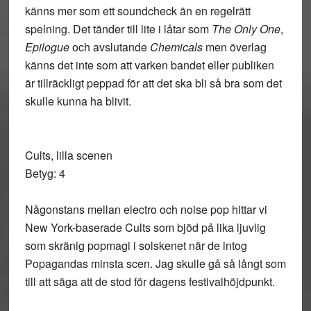
känns mer som ett soundcheck än en regelrätt
spelning. Det tänder till lite i låtar som
The Only One
,
Epilogue
och avslutande
Chemicals
men överlag
känns det inte som att varken bandet eller publiken
är tillräckligt peppad för att det ska bli så bra som det
skulle kunna ha blivit.
Cults, lilla scenen
Betyg: 4
Någonstans mellan electro och noise pop hittar vi
New York-baserade Cults som bjöd på lika ljuvlig
som skränig popmagi i solskenet när de intog
Popagandas minsta scen. Jag skulle gå så långt som
till att säga att de stod för dagens festivalhöjdpunkt.