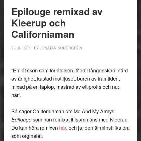
Epilouge remixad av
Kleerup och
Californiaman
9 JULI, 2011
BY
JONATAN SÖDERGREN
”En låt skön som förlåtelsen, född i fångenskap, närd
av ärlighet, kastad mot ljuset, buren av framtiden,
mixad på en laptop, mastrad av ett proffs och nu:
här”.
Så säger Californiaman om Me And My Armys
Epilouge
som han remixat tillsammans med Kleerup.
Du kan höra remixen
här
, och ja, den är minst lika bra
som orginalet.