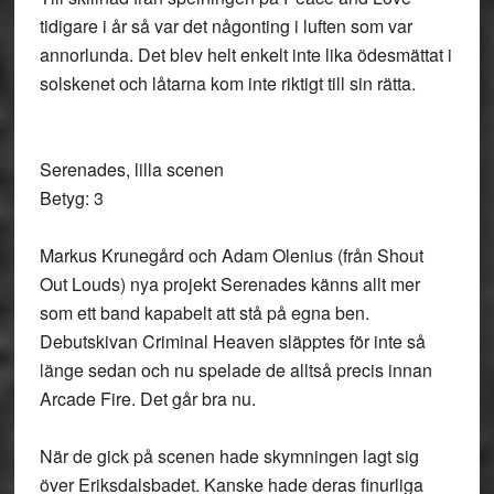
tidigare i år så var det någonting i luften som var
annorlunda. Det blev helt enkelt inte lika ödesmättat i
solskenet och låtarna kom inte riktigt till sin rätta.
Serenades, lilla scenen
Betyg: 3
Markus Krunegård och Adam Olenius (från Shout
Out Louds) nya projekt Serenades känns allt mer
som ett band kapabelt att stå på egna ben.
Debutskivan Criminal Heaven släpptes för inte så
länge sedan och nu spelade de alltså precis innan
Arcade Fire. Det går bra nu.
När de gick på scenen hade skymningen lagt sig
över Eriksdalsbadet. Kanske hade deras finurliga