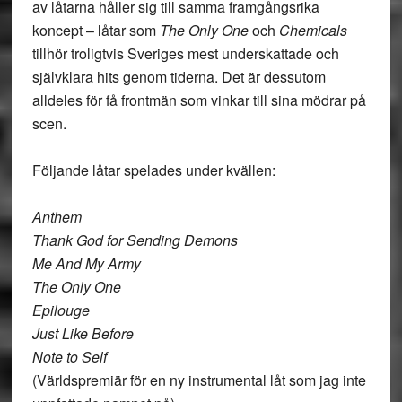
av låtarna håller sig till samma framgångsrika
koncept – låtar som
The Only One
och
Chemicals
tillhör troligtvis Sveriges mest underskattade och
självklara hits genom tiderna. Det är dessutom
alldeles för få frontmän som vinkar till sina mödrar på
scen.
Följande låtar spelades under kvällen:
Anthem
Thank God for Sending Demons
Me And My Army
The Only One
Epilouge
Just Like Before
Note to Self
(Världspremiär för en ny instrumental låt som jag inte