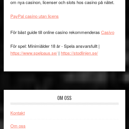
om nya casinon, licenser och slots hos casino på nätet.
PayPal casino utan licens
För bäst guide till online casino rekommenderas
Casivo
För spel: Minimiålder 18 år - Spela ansvarsfullt |
https://www.spelpaus.se/
|
https://stodlinjen.se/
Footer
OM OSS
Kontakt
Om oss