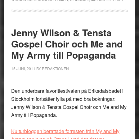
Jenny Wilson & Tensta
Gospel Choir och Me and
My Army till Popaganda
15 JUNI, 2011
BY
REDAKTIONEN
Den underbara favoritfestivalen på Eriksdalsbadet i
Stockholm fortsätter fylla på med bra bokningar:
Jenny Wilson & Tensta Gospel Choir och Me and My
Army till Popaganda.
Kulturbloggen berättade förresten från My and My