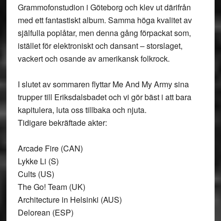
Grammofonstudion i Göteborg och klev ut därifrån
med ett fantastiskt album. Samma höga kvalitet av
själfulla poplåtar, men denna gång förpackat som,
istället för elektroniskt och dansant – storslaget,
vackert och osande av amerikansk folkrock.
I slutet av sommaren flyttar Me And My Army sina
trupper till Eriksdalsbadet och vi gör bäst i att bara
kapitulera, luta oss tillbaka och njuta.
Tidigare bekräftade akter:
Arcade Fire (CAN)
Lykke Li (S)
Cults (US)
The Go! Team (UK)
Architecture in Helsinki (AUS)
Delorean (ESP)