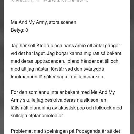
27 AUGUSTI, 2011
BY
JONATAN SÖDERGREN
Me And My Army, stora scenen
Betyg: 3
Jag har sett Kleerup och hans armé ett antal gånger
vid det här laget. Jag börjar känna mig rätt så bekant
med deras uppträdanden. Ibland händer det till och
med att jag nästan förstår vad den svårtydda
frontmannen försöker säga i mellansnacken.
För den som ännu inte är bekant med Me And My
Army skulle jag beskriva deras musik som en
lättsmält blandning av akustisk pop och folkrock med
snitsiga elpianomelodier.
Problemet med spelningen på Popaganda är att det