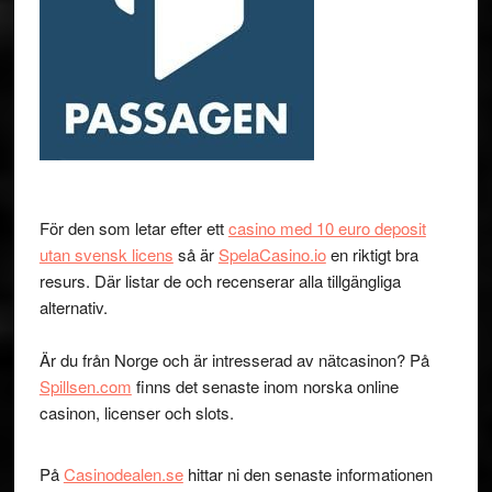
För den som letar efter ett
casino med 10 euro deposit
utan svensk licens
så är
SpelaCasino.io
en riktigt bra
resurs. Där listar de och recenserar alla tillgängliga
alternativ.
Är du från Norge och är intresserad av nätcasinon? På
Spillsen.com
finns det senaste inom norska online
casinon, licenser och slots.
På
Casinodealen.se
hittar ni den senaste informationen