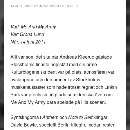
14 JUNI, 2011
BY
JONATAN SÖDERGREN
Vad: Me And My Army
Var: Gröna Lund
När: 14 juni 2011
Allt var som det ska när Andreas Kleerup gästade
Stockholms finaste nöjesfält med sin armé –
Kulturblogens skribent var på plats, atmosfären var
avslappnad och den procent av Stockholms
musikentusiaster som hade trotsat regnet och Linkin
Park var precis så högljudd som den ska även om
Me And My Army bara spelade på lilla scenen.
Syntslingorna i
Anthem
och
Note to Self
klingar
David Bowie, speciellt Berlin-trilogin, medan resten