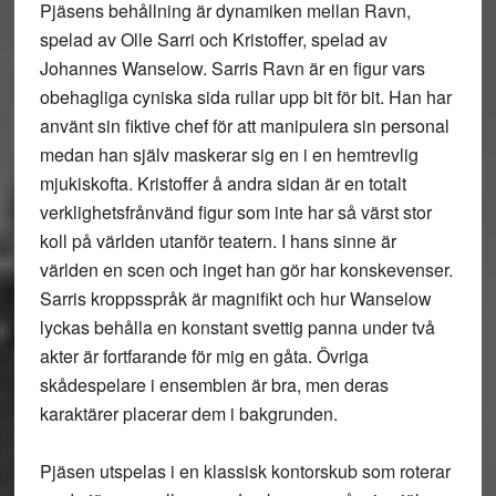
Pjäsens behållning är dynamiken mellan Ravn,
spelad av Olle Sarri och Kristoffer, spelad av
Johannes Wanselow. Sarris Ravn är en figur vars
obehagliga cyniska sida rullar upp bit för bit. Han har
använt sin fiktive chef för att manipulera sin personal
medan han själv maskerar sig en i en hemtrevlig
mjukiskofta. Kristoffer å andra sidan är en totalt
verklighetsfrånvänd figur som inte har så värst stor
koll på världen utanför teatern. I hans sinne är
världen en scen och inget han gör har konskevenser.
Sarris kroppsspråk är magnifikt och hur Wanselow
lyckas behålla en konstant svettig panna under två
akter är fortfarande för mig en gåta. Övriga
skådespelare i ensemblen är bra, men deras
karaktärer placerar dem i bakgrunden.
Pjäsen utspelas i en klassisk kontorskub som roterar