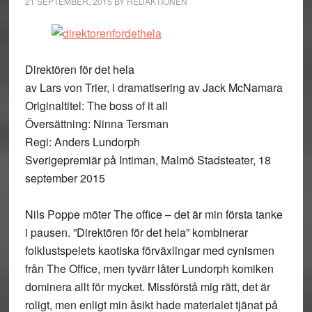
21 SEPTEMBER, 2015
BY
REDAKTIONEN
Direktören för det hela
av Lars von Trier, i dramatisering av Jack McNamara
Originaltitel: The boss of it all
Översättning: Ninna Tersman
Regi: Anders Lundorph
Sverigepremiär på Intiman, Malmö Stadsteater, 18
september 2015
Nils Poppe möter The office – det är min första tanke
i pausen. ”Direktören för det hela” kombinerar
folklustspelets kaotiska förväxlingar med cynismen
från The Office, men tyvärr låter Lundorph komiken
dominera allt för mycket. Missförstå mig rätt, det är
roligt, men enligt min åsikt hade materialet tjänat på