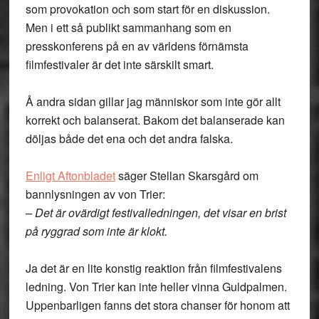
som provokation och som start för en diskussion.
Men i ett så publikt sammanhang som en
presskonferens på en av världens förnämsta
filmfestivaler är det inte särskilt smart.
Å andra sidan gillar jag människor som inte gör allt
korrekt och balanserat. Bakom det balanserade kan
döljas både det ena och det andra falska.
Enligt Aftonbladet
säger Stellan Skarsgård om
bannlysningen av von Trier:
– Det är ovärdigt festivalledningen, det visar en brist
på ryggrad som inte är klokt.
Ja det är en lite konstig reaktion från filmfestivalens
ledning. Von Trier kan inte heller vinna Guldpalmen.
Uppenbarligen fanns det stora chanser för honom att