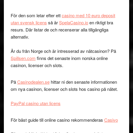
För den som letar efter ett
casino med 10 euro deposit
utan svensk licens
så är
SpelaCasino.io
en riktigt bra
resurs. Där listar de och recenserar alla tillgängliga
alternativ.
Är du från Norge och är intresserad av nätcasinon? På
Spillsen.com
finns det senaste inom norska online
casinon, licenser och slots.
På
Casinodealen.se
hittar ni den senaste informationen
om nya casinon, licenser och slots hos casino på nätet.
PayPal casino utan licens
För bäst guide till online casino rekommenderas
Casivo