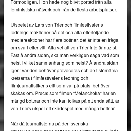
Förmodligen. Hon hade nog blivit portad från alla
feministiska nätverk och från de flesta arbetsplatser.
Utspelet av Lars von Trier och filmfestivalens
lednings reaktioner på det och alla efterföljande
mediereaktioner har flera bottnar, det är inte en fråga
om svart eller vitt. Alla vet att von Trier inte är nazist.
Fast å andra sidan, ska man verkligen säga vad som
helst i vilket sammanhang som helst? Å andra sidan
igen: världen behöver provoceras och de fisförnäma
kretsarna i filmfestivalens ledning och
filmjournalistikens elit som var på plats, behöver
skakas om. Precis som filmen ”Melancholia” har en
mängd bottnar och inte kan tolkas på ett enda sätt, är
von Triers utspel ett skådespel med många bottnar.
När då journalisterna på den svenska