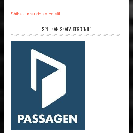
Shiba - urhunden med stil
SPEL KAN SKAPA BEROENDE