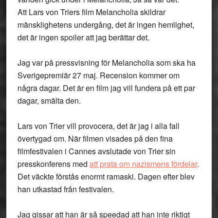
Att Lars von Triers film Melancholia skildrar
mänsklighetens undergång, det är ingen hemlighet,
det är ingen spoiler att jag berättar det.
Jag var på pressvisning för Melancholia som ska ha
Sverigepremiär 27 maj. Recension kommer om
några dagar. Det är en film jag vill fundera på ett par
dagar, smälta den.
Lars von Trier vill provocera, det är jag i alla fall
övertygad om. När filmen visades på den fina
filmfestivalen i Cannes avslutade von Trier sin
presskonferens med
att prata om nazismens fördelar
.
Det väckte förstås enormt ramaski. Dagen efter blev
han utkastad från festivalen.
Jag gissar att han är så speedad att han inte riktigt