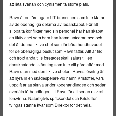
att låta svärtan och cynismen ta större plats.
Ravn är en företagare i IT-branschen som inte klarar
av de obehagliga delarna av ledarskapet. För att
slippa ta konflikter med sin personal har han skapat
en fiktiv chef som bara han kommunicerar med och
det är denna fiktive chef som får bära hundhuvudet
för de obehagliga beslut som Ravn fattar. Allt är frid
och fröjd ända tills företaget skall säljas till en
danskhatande Islänning som inte vill göra affär med
Ravn utan med den fiktive chefen. Ravns lösning är
att hyra in en skådespelare vid namn Kristoffer, vars
uppgift är att skriva under köpehandlingen och sedan
överlåta förhandlingen till Ravn för att sedan diskret
försvinna. Naturligtvis spricker det och Kristoffer
tvingas stanna kvar som Direktör för det hela.