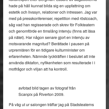
hade på håll kunnat bilda sig en uppfattning om
estetik och livssyn, relationer och intressen. Jag var
med på presskonferenser, repetition med röstcoach,
såg vad han regisserade och skrev för Folkteatern
och genomförde en timslång intervju (finns att läsa
på nätet). Har någon senare gjort en intervju av
motsvarande magnitud? Berättade i pausen på
urpremiären för en tidigare kulturminister om
erfarenheten. Nämnde lyckträffen i beslutet att inte
använda diktafon, nyfikenheten som resulterade i i
motfrågor och viljan att ha kontroll.
avfotad bild tagen av fotograf från
Scanpix på Riverton 2009.
På väg ut ur salongen träffar jag på Stadsteaterns