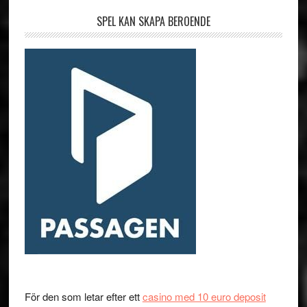
SPEL KAN SKAPA BEROENDE
För den som letar efter ett
casino med 10 euro deposit