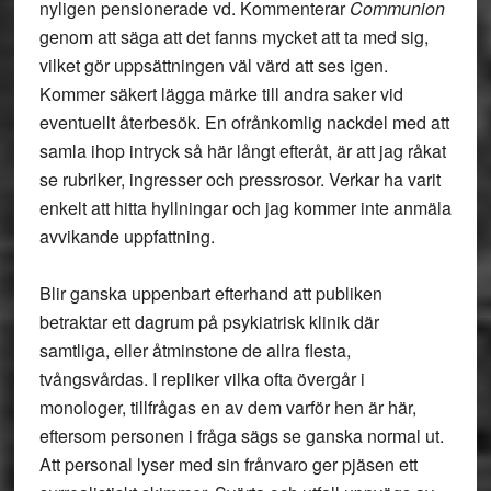
nyligen pensionerade vd. Kommenterar
Communion
genom att säga att det fanns mycket att ta med sig,
vilket gör uppsättningen väl värd att ses igen.
Kommer säkert lägga märke till andra saker vid
eventuellt återbesök. En ofrånkomlig nackdel med att
samla ihop intryck så här långt efteråt, är att jag råkat
se rubriker, ingresser och pressrosor. Verkar ha varit
enkelt att hitta hyllningar och jag kommer inte anmäla
avvikande uppfattning.
Blir ganska uppenbart efterhand att publiken
betraktar ett dagrum på psykiatrisk klinik där
samtliga, eller åtminstone de allra flesta,
tvångsvårdas. I repliker vilka ofta övergår i
monologer, tillfrågas en av dem varför hen är här,
eftersom personen i fråga sägs se ganska normal ut.
Att personal lyser med sin frånvaro ger pjäsen ett