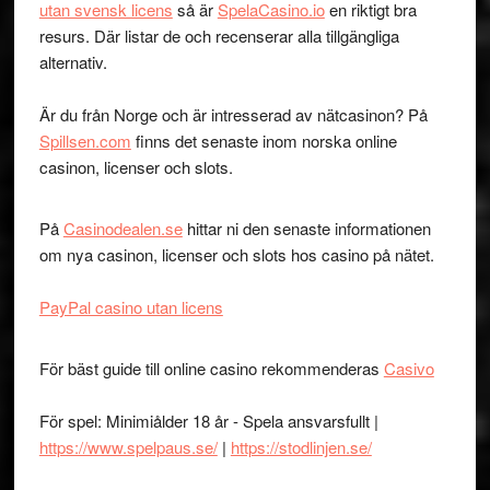
utan svensk licens
så är
SpelaCasino.io
en riktigt bra
resurs. Där listar de och recenserar alla tillgängliga
alternativ.
Är du från Norge och är intresserad av nätcasinon? På
Spillsen.com
finns det senaste inom norska online
casinon, licenser och slots.
På
Casinodealen.se
hittar ni den senaste informationen
om nya casinon, licenser och slots hos casino på nätet.
PayPal casino utan licens
För bäst guide till online casino rekommenderas
Casivo
För spel: Minimiålder 18 år - Spela ansvarsfullt |
https://www.spelpaus.se/
|
https://stodlinjen.se/