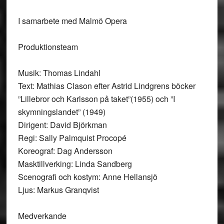
I samarbete med Malmö Opera
Produktionsteam
Musik: Thomas Lindahl
Text: Mathias Clason efter Astrid Lindgrens böcker
”Lillebror och Karlsson på taket”(1955) och ”I
skymningslandet” (1949)
Dirigent: David Björkman
Regi: Sally Palmquist Procopé
Koreograf: Dag Andersson
Masktillverking: Linda Sandberg
Scenografi och kostym: Anne Hellansjö
Ljus: Markus Granqvist
Medverkande