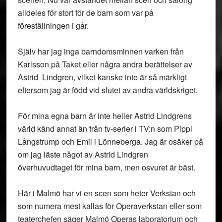
alldeles för stort för de barn som var på
föreställningen i går.
Själv har jag inga barndomsminnen varken från
Karlsson på Taket eller några andra berättelser av
Astrid Lindgren, vilket kanske inte är så märkligt
eftersom jag är född vid slutet av andra världskriget.
För mina egna barn är inte heller Astrid Lindgrens
värld känd annat än från tv-serier i TV:n som Pippi
Långstrump och Emil i Lönneberga. Jag är osäker på
om jag läste något av Astrid Lindgren
överhuvudtaget för mina barn, men osvuret är bäst.
Här i Malmö har vi en scen som heter Verkstan och
som numera mest kallas för Operaverkstan eller som
teaterchefen säger Malmö Operas laboratorium och