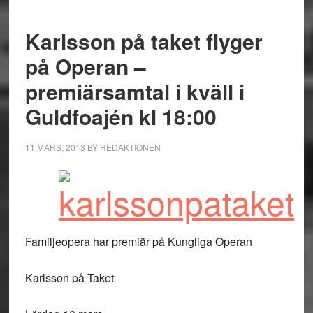
Karlsson på taket flyger
på Operan –
premiärsamtal i kväll i
Guldfoajén kl 18:00
11 MARS, 2013
BY
REDAKTIONEN
Familjeopera har premiär på Kungliga Operan
Karlsson på Taket