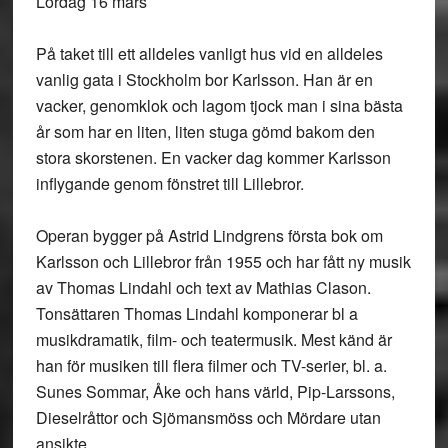
Lördag 16 mars
På taket till ett alldeles vanligt hus vid en alldeles
vanlig gata i Stockholm bor Karlsson. Han är en
vacker, genomklok och lagom tjock man i sina bästa
år som har en liten, liten stuga gömd bakom den
stora skorstenen. En vacker dag kommer Karlsson
inflygande genom fönstret till Lillebror.
Operan bygger på Astrid Lindgrens första bok om
Karlsson och Lillebror från 1955 och har fått ny musik
av Thomas Lindahl och text av Mathias Clason.
Tonsättaren Thomas Lindahl komponerar bl a
musikdramatik, film- och teatermusik. Mest känd är
han för musiken till flera filmer och TV-serier, bl. a.
Sunes Sommar, Åke och hans värld, Pip-Larssons,
Dieselråttor och Sjömansmöss och Mördare utan
ansikte.