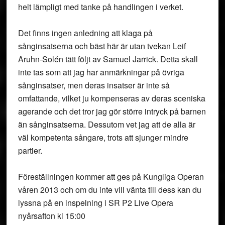
helt lämpligt med tanke på handlingen i verket.
Det finns ingen anledning att klaga på
sånginsatserna och bäst här är utan tvekan Leif
Aruhn-Solén tätt följt av Samuel Jarrick. Detta skall
inte tas som att jag har anmärkningar på övriga
sånginsatser, men deras insatser är inte så
omfattande, vilket ju kompenseras av deras sceniska
agerande och det tror jag gör större intryck på barnen
än sånginsatserna. Dessutom vet jag att de alla är
väl kompetenta sångare, trots att sjunger mindre
partier.
Föreställningen kommer att ges på Kungliga Operan
våren 2013 och om du inte vill vänta till dess kan du
lyssna på en inspelning i SR P2 Live Opera
nyårsafton kl 15:00