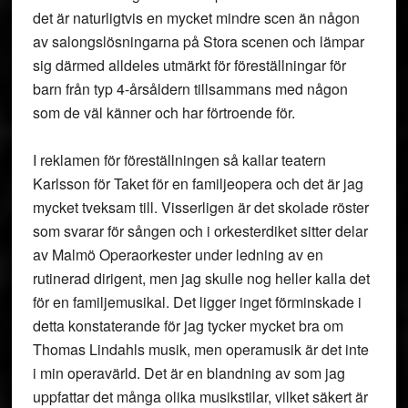
det är naturligtvis en mycket mindre scen än någon
av salongslösningarna på Stora scenen och lämpar
sig därmed alldeles utmärkt för föreställningar för
barn från typ 4-årsåldern tillsammans med någon
som de väl känner och har förtroende för.
I reklamen för föreställningen så kallar teatern
Karlsson för Taket för en familjeopera och det är jag
mycket tveksam till. Visserligen är det skolade röster
som svarar för sången och i orkesterdiket sitter delar
av Malmö Operaorkester under ledning av en
rutinerad dirigent, men jag skulle nog heller kalla det
för en familjemusikal. Det ligger inget förminskade i
detta konstaterande för jag tycker mycket bra om
Thomas Lindahls musik, men operamusik är det inte
i min operavärld. Det är en blandning av som jag
uppfattar det många olika musikstilar, vilket säkert är