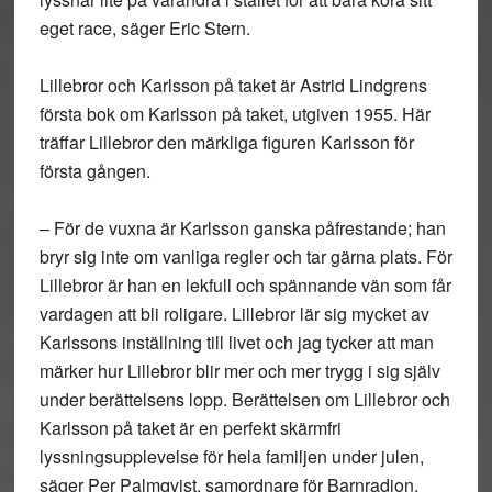
eget race, säger Eric Stern.
Lillebror och Karlsson på taket är Astrid Lindgrens
första bok om Karlsson på taket, utgiven 1955. Här
träffar Lillebror den märkliga figuren Karlsson för
första gången.
– För de vuxna är Karlsson ganska påfrestande; han
bryr sig inte om vanliga regler och tar gärna plats. För
Lillebror är han en lekfull och spännande vän som får
vardagen att bli roligare. Lillebror lär sig mycket av
Karlssons inställning till livet och jag tycker att man
märker hur Lillebror blir mer och mer trygg i sig själv
under berättelsens lopp. Berättelsen om Lillebror och
Karlsson på taket är en perfekt skärmfri
lyssningsupplevelse för hela familjen under julen,
säger Per Palmqvist, samordnare för Barnradion.