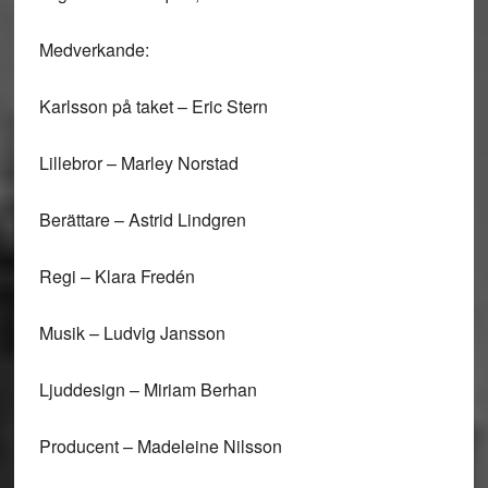
Medverkande:
Karlsson på taket – Eric Stern
Lillebror – Marley Norstad
Berättare – Astrid Lindgren
Regi – Klara Fredén
Musik – Ludvig Jansson
Ljuddesign – Miriam Berhan
Producent – Madeleine Nilsson