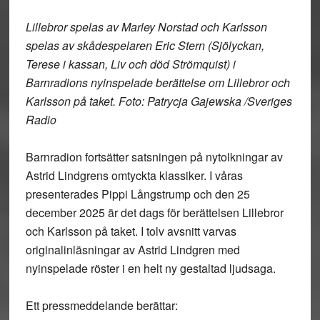
Lillebror spelas av Marley Norstad och Karlsson
spelas av skådespelaren Eric Stern (Sjölyckan,
Terese i kassan, Liv och död Strömquist) i
Barnradions nyinspelade berättelse om Lillebror och
Karlsson på taket. Foto: Patrycja Gajewska /Sveriges
Radio
Barnradion fortsätter satsningen på nytolkningar av
Astrid Lindgrens omtyckta klassiker. I våras
presenterades Pippi Långstrump och den 25
december 2025 är det dags för berättelsen Lillebror
och Karlsson på taket. I tolv avsnitt varvas
originalinläsningar av Astrid Lindgren med
nyinspelade röster i en helt ny gestaltad ljudsaga.
Ett pressmeddelande berättar: