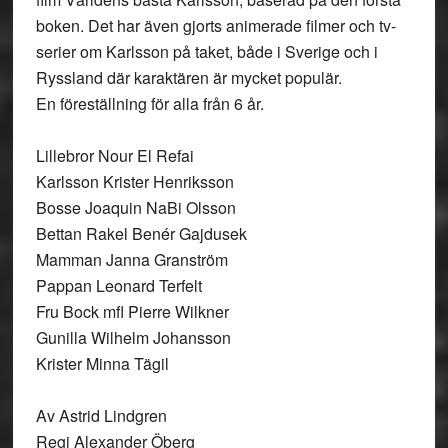
boken. Det har även gjorts animerade filmer och tv-
serier om Karlsson på taket, både i Sverige och i
Ryssland där karaktären är mycket populär.
En föreställning för alla från 6 år.
Lillebror Nour El Refai
Karlsson Krister Henriksson
Bosse Joaquin NaBi Olsson
Bettan Rakel Benér Gajdusek
Mamman Janna Granström
Pappan Leonard Terfelt
Fru Bock mfl Pierre Wilkner
Gunilla Wilhelm Johansson
Krister Minna Tägil
Av Astrid Lindgren
Regi Alexander Öberg