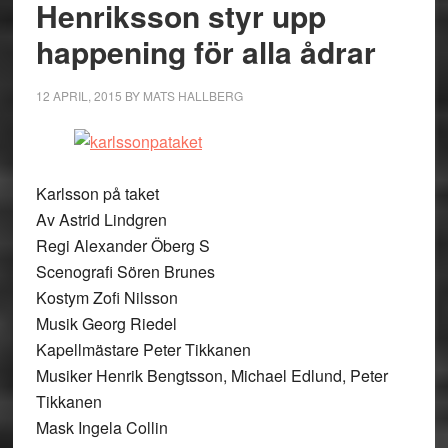
Henriksson styr upp
happening för alla ådrar
12 APRIL, 2015
BY
MATS HALLBERG
Karlsson på taket
Av Astrid Lindgren
Regi Alexander Öberg S
Scenografi Sören Brunes
Kostym Zofi Nilsson
Musik Georg Riedel
Kapellmästare Peter Tikkanen
Musiker Henrik Bengtsson, Michael Edlund, Peter
Tikkanen
Mask Ingela Collin