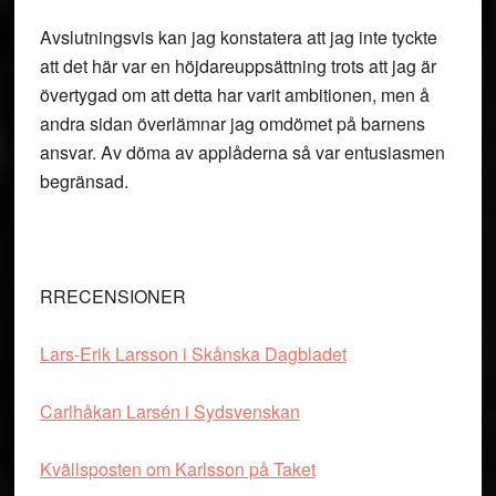
Avslutningsvis kan jag konstatera att jag inte tyckte
att det här var en höjdareuppsättning trots att jag är
övertygad om att detta har varit ambitionen, men å
andra sidan överlämnar jag omdömet på barnens
ansvar. Av döma av applåderna så var entusiasmen
begränsad.
RRECENSIONER
Lars-Erik Larsson i Skånska Dagbladet
Carlhåkan Larsén i Sydsvenskan
Kvällsposten om Karlsson på Taket