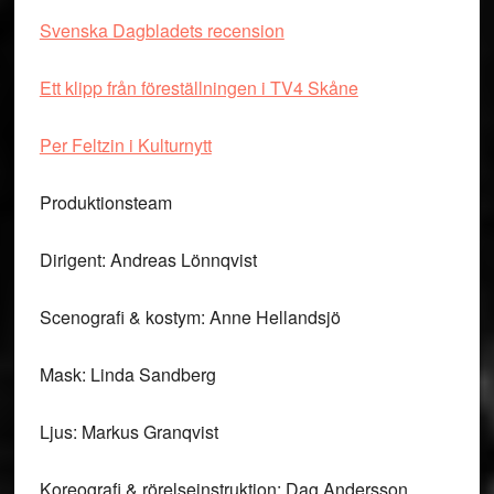
Svenska Dagbladets recension
Ett klipp från föreställningen i TV4 Skåne
Per Feltzin i Kulturnytt
Produktionsteam
Dirigent: Andreas Lönnqvist
Scenografi & kostym: Anne Hellandsjö
Mask: Linda Sandberg
Ljus: Markus Granqvist
Koreografi & rörelseinstruktion: Dag Andersson