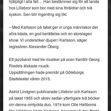
hjälpligt i alla fall… Han bestämmer sig för att landa
hos Lillebror som bor med sina föräldrar och två
syskon. Sen blir ingenting sig likt.
– Med Karlsson på taket ger vi unga människor det
allra bästa, en god berättelse och en storslagen
show. Vi undersöker djupet i Karlsson, säger
regissören Alexander Öberg.
Ett jazzband med tre musiker på scen framför Georg
Riedels älskade musik.
Uppsättningen hade premiär på Göteborgs
Stadsteater våren 2015.
Astrid Lindgren publicerade Lillebror och Karlsson
på taket 1955 och skrev sedan ytterligare två böcker
om denna omtyckta duo. 1974 kom Olle Hellboms
film Världens bästa Karlsson, baserad på den första