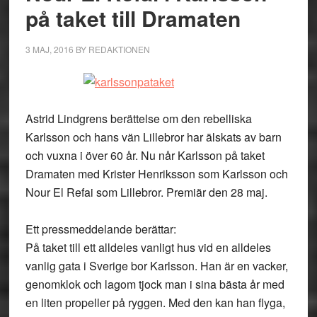
på taket till Dramaten
3 MAJ, 2016
BY
REDAKTIONEN
Astrid Lindgrens berättelse om den rebelliska
Karlsson och hans vän Lillebror har älskats av barn
och vuxna i över 60 år. Nu når Karlsson på taket
Dramaten med Krister Henriksson som Karlsson och
Nour El Refai som Lillebror. Premiär den 28 maj.
Ett pressmeddelande berättar:
På taket till ett alldeles vanligt hus vid en alldeles
vanlig gata i Sverige bor Karlsson. Han är en vacker,
genomklok och lagom tjock man i sina bästa år med
en liten propeller på ryggen. Med den kan han flyga,