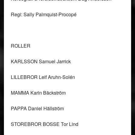
Regi: Sally Palmquist-Procopé
ROLLER
KARLSSON Samuel Jarrick
LILLEBROR Leif Aruhn-Solén
MAMMA Karin Bäckström
PAPPA Daniel Hällström
STOREBROR BOSSE Tor Lind