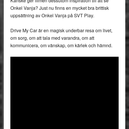
Kanske ger filmen dessutom inspiration till att se
Onkel Vanja? Just nu finns en mycket bra brittisk
uppsättning av Onkel Vanja på SVT Play.
Drive My Car är en magisk underbar resa om livet,
om sorg, om att tala med varandra, om att
kommunicera, om vänskap, om kärlek och hämnd.