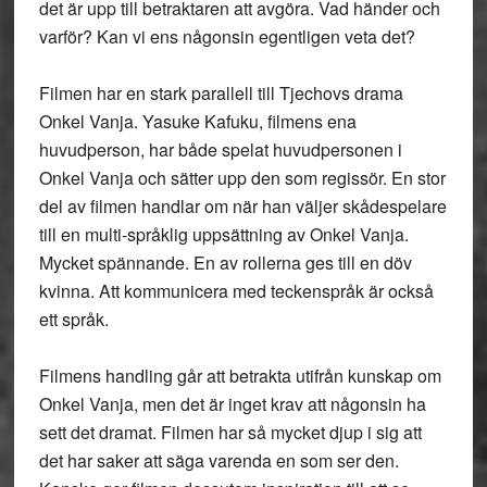
det är upp till betraktaren att avgöra. Vad händer och
varför? Kan vi ens någonsin egentligen veta det?
Filmen har en stark parallell till Tjechovs drama
Onkel Vanja. Yasuke Kafuku, filmens ena
huvudperson, har både spelat huvudpersonen i
Onkel Vanja och sätter upp den som regissör. En stor
del av filmen handlar om när han väljer skådespelare
till en multi-språklig uppsättning av Onkel Vanja.
Mycket spännande. En av rollerna ges till en döv
kvinna. Att kommunicera med teckenspråk är också
ett språk.
Filmens handling går att betrakta utifrån kunskap om
Onkel Vanja, men det är inget krav att någonsin ha
sett det dramat. Filmen har så mycket djup i sig att
det har saker att säga varenda en som ser den.