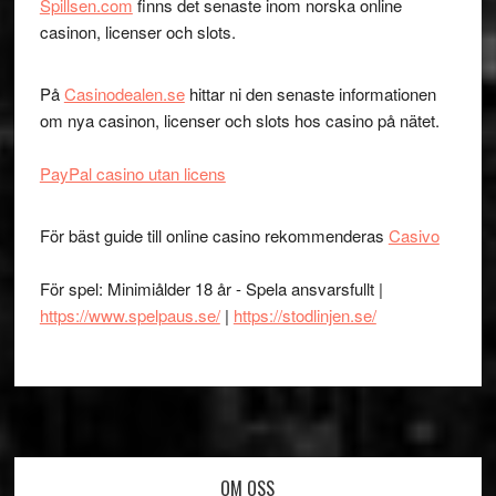
Spillsen.com
finns det senaste inom norska online
casinon, licenser och slots.
På
Casinodealen.se
hittar ni den senaste informationen
om nya casinon, licenser och slots hos casino på nätet.
PayPal casino utan licens
För bäst guide till online casino rekommenderas
Casivo
För spel: Minimiålder 18 år - Spela ansvarsfullt |
https://www.spelpaus.se/
|
https://stodlinjen.se/
Footer
OM OSS