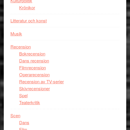
Kulturpolitik
Krönikor
Litteratur och konst
Musik
Recension
Bokrecension
Dans recension
Filmrecension
Operarecension
Recension av TV-serier
Skivrecensioner
Spel
Teaterkritik
Scen
Dans
Film