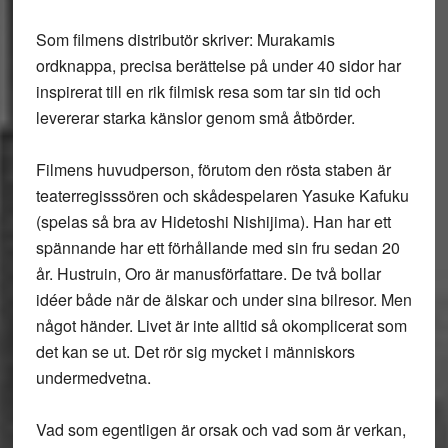
Som filmens distributör skriver: Murakamis
ordknappa, precisa berättelse på under 40 sidor har
inspirerat till en rik filmisk resa som tar sin tid och
levererar starka känslor genom små åtbörder.
Filmens huvudperson, förutom den rösta staben är
teaterregisssören och skådespelaren Yasuke Kafuku
(spelas så bra av Hidetoshi Nishijima). Han har ett
spännande har ett förhållande med sin fru sedan 20
år. Hustruin, Oro är manusförfattare. De två bollar
idéer både när de älskar och under sina bilresor. Men
något händer. Livet är inte alltid så okomplicerat som
det kan se ut. Det rör sig mycket i människors
undermedvetna.
Vad som egentligen är orsak och vad som är verkan,