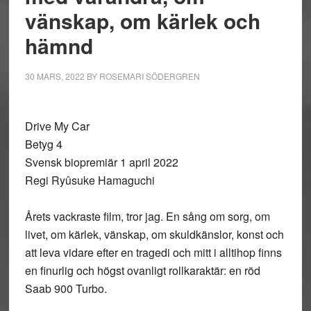
vänskap, om kärlek och
hämnd
30 MARS, 2022
BY
ROSEMARI SÖDERGREN
Drive My Car
Betyg 4
Svensk biopremiär 1 april 2022
Regi Ryûsuke Hamaguchi
Årets vackraste film, tror jag. En sång om sorg, om
livet, om kärlek, vänskap, om skuldkänslor, konst och
att leva vidare efter en tragedi och mitt i alltihop finns
en finurlig och högst ovanligt rollkaraktär: en röd
Saab 900 Turbo.