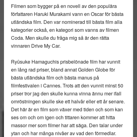
Filmen som bygger på en novell av den populära
författaren Haruki Murakami vann en Oscar för bästa
utländska film. Den var nominerad till bästa film alla
kategorier också, en kategori som vanns av filmen
Coda. Men skulle du fråga mig så är den rätta
vinnaren Drive My Car.
Ryûsuke Hamaguchis prisbelönade film har vunnit
en lång rad priser, bland annat Golden Globe för
bästa utländska film och bästa manus på
filmfestivalen i Cannes. Trots att den vunnit minst 50
priser tror jag den skulle kunna vinna ännu mer ifall
omröstningen skulle ske ett halvår eller ett år senare.
Det här är en film som växer med tiden och som kan
ses om och om igen och tittaren kommer att hitta
massor mer som filmer har att säga. Den talar under
ytan och har många nivåer av vad den förmedlar.