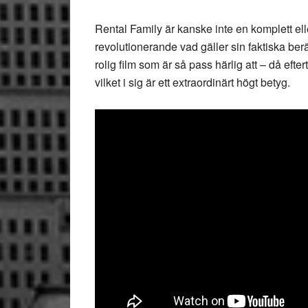
Rental Family är kanske inte en komplett ell
revolutionerande vad gäller sin faktiska be
rolig film som är så pass härlig att – då eft
vilket i sig är ett extraordinärt högt betyg.