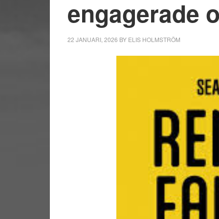
engagerade oc
22 JANUARI, 2026
BY
ELIS HOLMSTRÖM