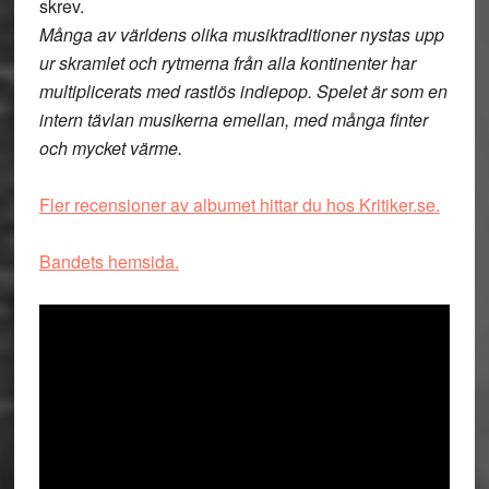
skrev.
Många av världens olika musiktraditioner nystas upp
ur skramlet och rytmerna från alla kontinenter har
multiplicerats med rastlös indiepop. Spelet är som en
intern tävlan musikerna emellan, med många finter
och mycket värme.
Fler recensioner av albumet hittar du hos Kritiker.se.
Bandets hemsida.