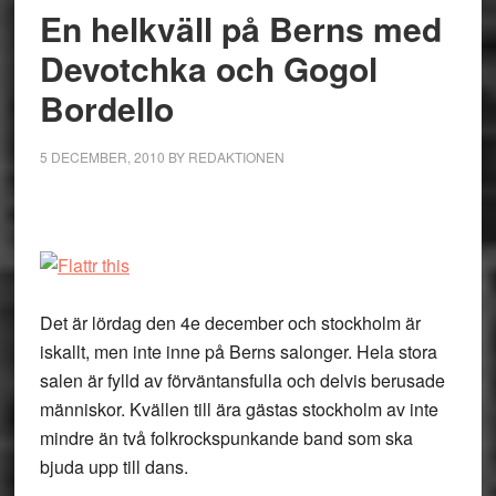
En helkväll på Berns med
Devotchka och Gogol
Bordello
5 DECEMBER, 2010
BY
REDAKTIONEN
Det är lördag den 4e december och stockholm är
iskallt, men inte inne på Berns salonger. Hela stora
salen är fylld av förväntansfulla och delvis berusade
människor. Kvällen till ära gästas stockholm av inte
mindre än två folkrockspunkande band som ska
bjuda upp till dans.