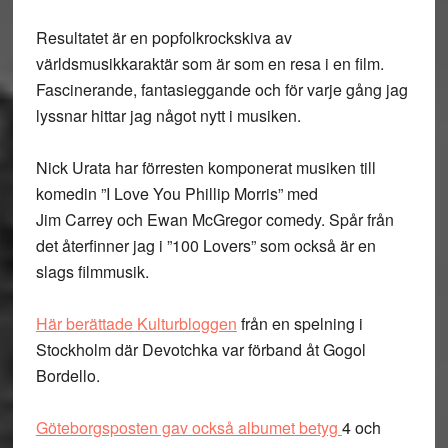
Resultatet är en popfolkrockskiva av
världsmusikkaraktär som är som en resa i en film.
Fascinerande, fantasieggande och för varje gång jag
lyssnar hittar jag något nytt i musiken.
Nick Urata har förresten komponerat musiken till
komedin ”I Love You Phillip Morris” med
Jim Carrey och Ewan McGregor comedy. Spår från
det återfinner jag i ”100 Lovers” som också är en
slags filmmusik.
Här berättade Kulturbloggen
från en spelning i
Stockholm där Devotchka var förband åt Gogol
Bordello.
Göteborgsposten gav också albumet betyg
4 och