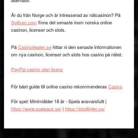
alternativ.
Är du från Norge och är intresserad av nätcasinon? På
Spillsen.com
finns det senaste inom norska online
casinon, licenser och slots.
På
Casinodealen.se
hittar ni den senaste informationen
om nya casinon, licenser och slots hos casino på nätet.
PayPal casino utan licens
För bäst guide till online casino rekommenderas
Casivo
För spel: Minimiålder 18 år - Spela ansvarsfullt |
https://www.spelpaus.se/
|
https://stodlinjen.se/