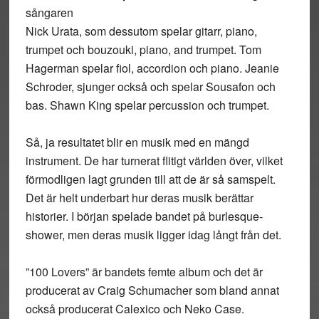
sångaren
Nick Urata, som dessutom spelar gitarr, piano,
trumpet och bouzouki, piano, and trumpet. Tom
Hagerman spelar fiol, accordion och piano. Jeanie
Schroder, sjunger också och spelar Sousafon och
bas. Shawn King spelar percussion och trumpet.
Så, ja resultatet blir en musik med en mängd
instrument. De har turnerat flitigt världen över, vilket
förmodligen lagt grunden till att de är så samspelt.
Det är helt underbart hur deras musik berättar
historier. I början spelade bandet på burlesque-
shower, men deras musik ligger idag långt från det.
”100 Lovers” är bandets femte album och det är
producerat av Craig Schumacher som bland annat
också producerat Calexico och Neko Case.