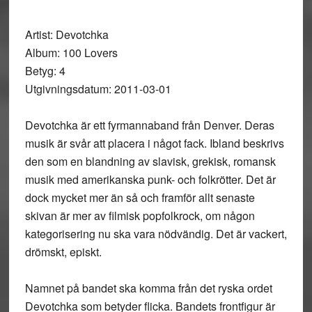
Artist: Devotchka
Album: 100 Lovers
Betyg: 4
Utgivningsdatum: 2011-03-01
Devotchka är ett fyrmannaband från Denver. Deras
musik är svår att placera i något fack. Ibland beskrivs
den som en blandning av slavisk, grekisk, romansk
musik med amerikanska punk- och folkrötter. Det är
dock mycket mer än så och framför allt senaste
skivan är mer av filmisk popfolkrock, om någon
kategorisering nu ska vara nödvändig. Det är vackert,
drömskt, episkt.
Namnet på bandet ska komma från det ryska ordet
Devotchka som betyder flicka. Bandets frontfigur är