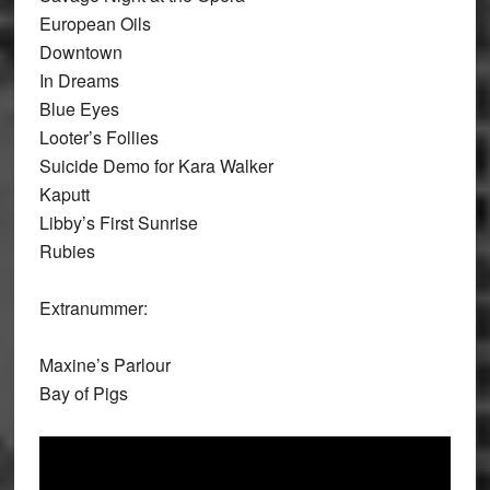
European Oils
Downtown
In Dreams
Blue Eyes
Looter’s Follies
Suicide Demo for Kara Walker
Kaputt
Libby’s First Sunrise
Rubies
Extranummer:
Maxine’s Parlour
Bay of Pigs