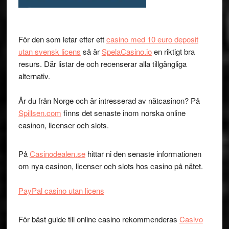
För den som letar efter ett
casino med 10 euro deposit
utan svensk licens
så är
SpelaCasino.io
en riktigt bra
resurs. Där listar de och recenserar alla tillgängliga
alternativ.
Är du från Norge och är intresserad av nätcasinon? På
Spillsen.com
finns det senaste inom norska online
casinon, licenser och slots.
På
Casinodealen.se
hittar ni den senaste informationen
om nya casinon, licenser och slots hos casino på nätet.
PayPal casino utan licens
För bäst guide till online casino rekommenderas
Casivo