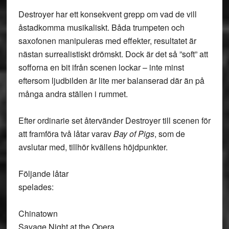
Destroyer har ett konsekvent grepp om vad de vill
åstadkomma musikaliskt. Båda trumpeten och
saxofonen manipuleras med effekter, resultatet är
nästan surrealistiskt drömskt. Dock är det så ”soft” att
sofforna en bit ifrån scenen lockar – inte minst
eftersom ljudbilden är lite mer balanserad där än på
många andra ställen i rummet.
Efter ordinarie set återvänder Destroyer till scenen för
att framföra två låtar varav
Bay of Pigs
, som de
avslutar med, tillhör kvällens höjdpunkter.
Följande låtar
spelades:
Chinatown
Savage Night at the Opera