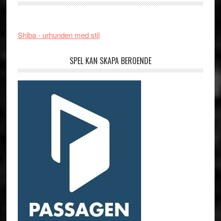
Shiba - urhunden med stil
SPEL KAN SKAPA BEROENDE