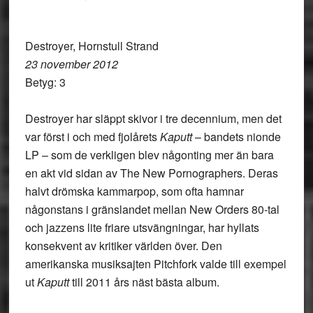
Destroyer, Hornstull Strand
23 november 2012
Betyg: 3
Destroyer har släppt skivor i tre decennium, men det
var först i och med fjolårets
Kaputt
– bandets nionde
LP – som de verkligen blev någonting mer än bara
en akt vid sidan av The New Pornographers. Deras
halvt drömska kammarpop, som ofta hamnar
någonstans i gränslandet mellan New Orders 80-tal
och jazzens lite friare utsvängningar, har hyllats
konsekvent av kritiker världen över. Den
amerikanska musiksajten Pitchfork valde till exempel
ut
Kaputt
till 2011 års näst bästa album.