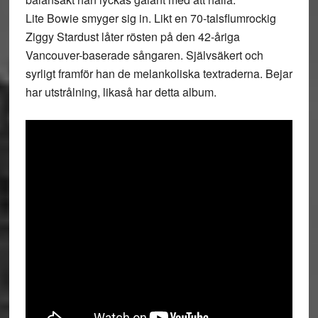
Lite Bowie smyger sig in. Likt en 70-talsflumrockig
Ziggy Stardust låter rösten på den 42-åriga
Vancouver-baserade sångaren. Självsäkert och
syrligt framför han de melankoliska textraderna. Bejar
har utstrålning, likaså har detta album.