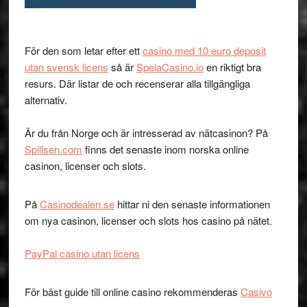
För den som letar efter ett
casino med 10 euro deposit
utan svensk licens
så är
SpelaCasino.io
en riktigt bra
resurs. Där listar de och recenserar alla tillgängliga
alternativ.
Är du från Norge och är intresserad av nätcasinon? På
Spillsen.com
finns det senaste inom norska online
casinon, licenser och slots.
På
Casinodealen.se
hittar ni den senaste informationen
om nya casinon, licenser och slots hos casino på nätet.
PayPal casino utan licens
För bäst guide till online casino rekommenderas
Casivo