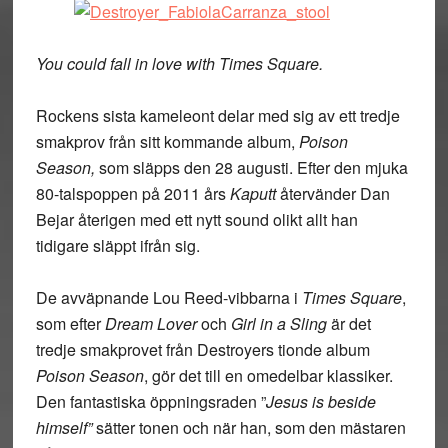
You could fall in love with Times Square.
Rockens sista kameleont delar med sig av ett tredje
smakprov från sitt kommande album,
Poison
Season,
som släpps den 28 augusti. Efter den mjuka
80-talspoppen på 2011 års
Kaputt
återvänder Dan
Bejar återigen med ett nytt sound olikt allt han
tidigare släppt ifrån sig.
De avväpnande Lou Reed-vibbarna i
Times Square
,
som efter
Dream Lover
och
Girl in a Sling
är det
tredje smakprovet från Destroyers tionde album
Poison Season
, gör det till en omedelbar klassiker.
Den fantastiska öppningsraden ”
Jesus is beside
himself”
sätter tonen och när han, som den mästaren