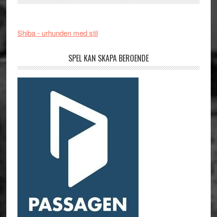
Shiba - urhunden med stil
SPEL KAN SKAPA BEROENDE