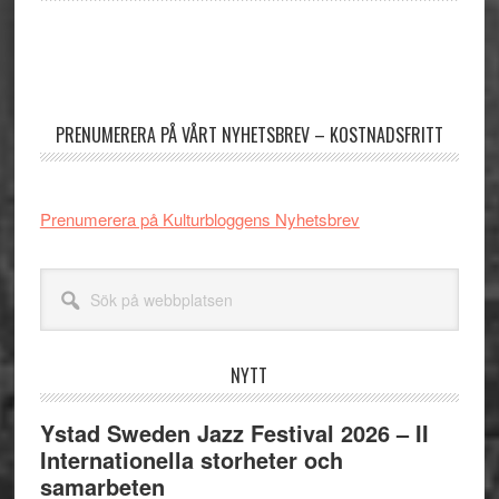
Primärt
sidofält
PRENUMERERA PÅ VÅRT NYHETSBREV – KOSTNADSFRITT
Prenumerera på Kulturbloggens Nyhetsbrev
Sök
på
webbplatsen
NYTT
Ystad Sweden Jazz Festival 2026 – II
Internationella storheter och
samarbeten