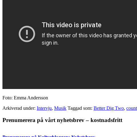
Foto: Emma Andersson
Arkiverad under:
Intervju
,
Musik
Taggad som:
Better Dig Two
,
count
Primärt
Prenumerera på vårt nyhetsbrev – kostnadsfritt
sidofält