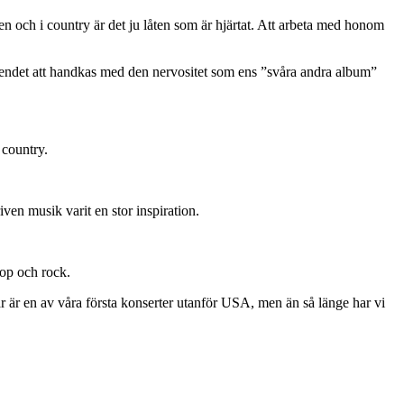
n och i country är det ju låten som är hjärtat. Att arbeta med honom
rtroendet att handkas med den nervositet som ens ”svåra andra album”
 country.
en musik varit en stor inspiration.
pop och rock.
här är en av våra första konserter utanför USA, men än så länge har vi