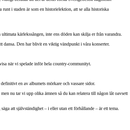
unt i staden är som en historielektion, att se alla historiska
ltimata kärlekssången, inte ens döden kan skilja er från varandra.
att dansa. Den har blivit en viktig vändpunkt i våra konserter.
visa när vi spelade inför hela country-communityt.
definitivt en av albumets mörkare och vassare sidor.
, men nu tar vi upp olika ämnen så du kan relatera till någon låt oavsett
ga att självständighet – i eller utan ett förhållande – är ett tema.