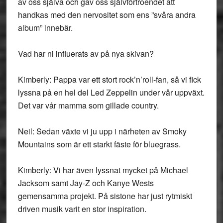
av oss själva och gav oss självförtroendet att
handkas med den nervositet som ens ”svåra andra
album” innebär.
Vad har ni influerats av på nya skivan?
Kimberly: Pappa var ett stort rock’n’roll-fan, så vi fick
lyssna på en hel del Led Zeppelin under vår uppväxt.
Det var vår mamma som gillade country.
Neil: Sedan växte vi ju upp i närheten av Smoky
Mountains som är ett starkt fäste för bluegrass.
Kimberly: Vi har även lyssnat mycket på Michael
Jacksom samt Jay-Z och Kanye Wests
gemensamma projekt. På sistone har just rytmiskt
driven musik varit en stor inspiration.