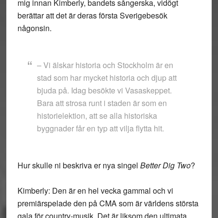
mig innan Kimberly, bandets sångerska, vidögt
berättar att det är deras första Sverigebesök
någonsin.
– Vi älskar historia och Stockholm är en
stad som har mycket historia och djup att
bjuda på. Idag besökte vi Vasaskeppet.
Bara att strosa runt i staden är som en
historielektion, att se alla historiska
byggnader får en typ att vilja flytta hit.
Hur skulle ni beskriva er nya singel
Better Dig Two
?
Kimberly: Den är en hel vecka gammal och vi
premiärspelade den på CMA som är världens största
gala för country-musik. Det är liksom den ultimata