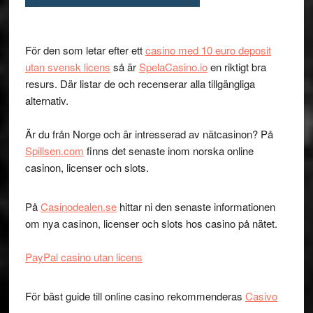
För den som letar efter ett
casino med 10 euro deposit
utan svensk licens
så är
SpelaCasino.io
en riktigt bra
resurs. Där listar de och recenserar alla tillgängliga
alternativ.
Är du från Norge och är intresserad av nätcasinon? På
Spillsen.com
finns det senaste inom norska online
casinon, licenser och slots.
På
Casinodealen.se
hittar ni den senaste informationen
om nya casinon, licenser och slots hos casino på nätet.
PayPal casino utan licens
För bäst guide till online casino rekommenderas
Casivo