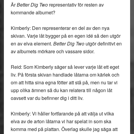
Är
Better Dig Two
representativ för resten av
kommande albumet?
Kimberly: Den representerar en del av den nya
skivan. Varje låt bygger på en egen idé så den utgör
en av elva element.
Better Dig Two
utgör definitivt en
av albumets mörkare och vassare sidor.
Reid: Som Kimberly säger så lever varje låt ett eget
liv. På första skivan handlade låtarna om kärlek och
om att hitta sina egna fötter att stå på, men nu tar vi
upp olika ämnen så du kan relatera till någon låt
oavsett var du befinner dig i ditt liv.
Kimberly: Vi håller fortfarande på att välja ut vilka
elva av de arton låtarna vi har spelat in som ska
komma med på plattan. Överlag skulle jag säga att