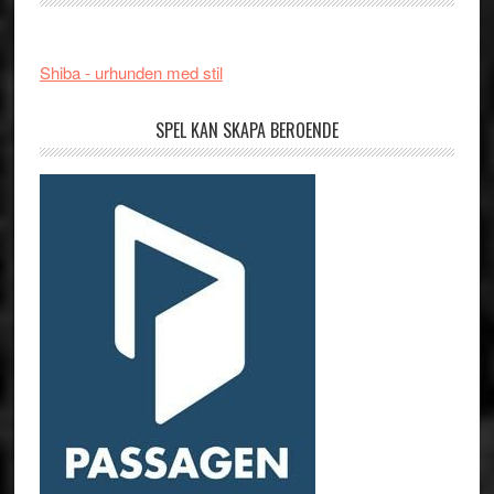
Shiba - urhunden med stil
SPEL KAN SKAPA BEROENDE