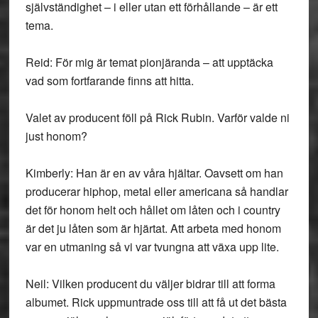
självständighet – i eller utan ett förhållande – är ett
tema.
Reid: För mig är temat pionjäranda – att upptäcka
vad som fortfarande finns att hitta.
Valet av producent föll på Rick Rubin. Varför valde ni
just honom?
Kimberly: Han är en av våra hjältar. Oavsett om han
producerar hiphop, metal eller americana så handlar
det för honom helt och hållet om låten och i country
är det ju låten som är hjärtat. Att arbeta med honom
var en utmaning så vi var tvungna att växa upp lite.
Neil: Vilken producent du väljer bidrar till att forma
albumet. Rick uppmuntrade oss till att få ut det bästa