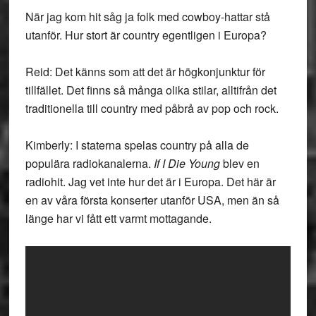
När jag kom hit såg ja folk med cowboy-hattar stå
utanför. Hur stort är country egentligen i Europa?
Reid: Det känns som att det är högkonjunktur för
tillfället. Det finns så många olika stilar, alltifrån det
traditionella till country med påbrå av pop och rock.
Kimberly: I staterna spelas country på alla de
populära radiokanalerna.
If I Die Young
blev en
radiohit. Jag vet inte hur det är i Europa. Det här är
en av våra första konserter utanför USA, men än så
länge har vi fått ett varmt mottagande.