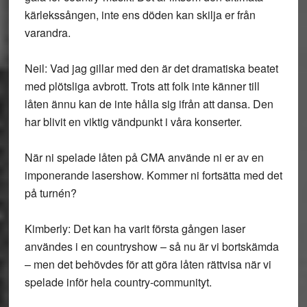
kärlekssången, inte ens döden kan skilja er från
varandra.
Neil: Vad jag gillar med den är det dramatiska beatet
med plötsliga avbrott. Trots att folk inte känner till
låten ännu kan de inte hålla sig ifrån att dansa. Den
har blivit en viktig vändpunkt i våra konserter.
När ni spelade låten på CMA använde ni er av en
imponerande lasershow. Kommer ni fortsätta med det
på turnén?
Kimberly: Det kan ha varit första gången laser
användes i en countryshow – så nu är vi bortskämda
– men det behövdes för att göra låten rättvisa när vi
spelade inför hela country-communityt.