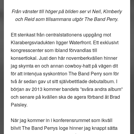
Från vänster till höger på bilden ser vi Neil, Kimberly
och Reid som tillsammans utgör The Band Perry.
Ett stenkast från centralstationens uppgång mot
Klarabergsviadukten ligger Waterfront. Ett exklusivt
kongresscenter som ibland förvandlas till
konsertlokal. Just den här novemberkvällen hinner
jag skymta en och annan cowboy-hatt på vägen dit
för att intervjua syskontrion The Band Perry som för
två år sedan gav ut sitt självbetitlade debutalbum. I
början av 2013 kommer bandets ”svåra andra album”
och senare på kvällen ska de agera förband åt Brad
Paisley.
När jag kommer in i konferensrummet som ikväll
blivit The Band Perrys loge hinner jag knappt sätta