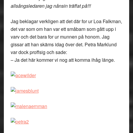
allsångsledaren jag nånsin träffat på!!!
Jag beklagar verkligen att det där for ur Loa Falkman,
det var som om han var ett småbarn som gått upp i
varv och det bara for ur munnen på honom. Jag
gissar att han skäms idag över det. Petra Marklund
var dock proffsig och sade:
– Ja det här kommer vi nog att komma ihåg länge.