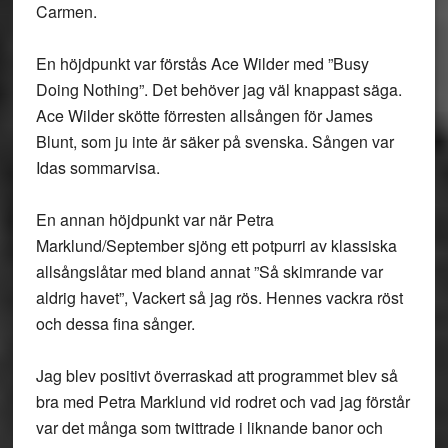
Carmen.
En höjdpunkt var förstås Ace Wilder med ”Busy
Doing Nothing”. Det behöver jag väl knappast säga.
Ace Wilder skötte förresten allsången för James
Blunt, som ju inte är säker på svenska. Sången var
Idas sommarvisa.
En annan höjdpunkt var när Petra
Marklund/September sjöng ett potpurri av klassiska
allsångslåtar med bland annat ”Så skimrande var
aldrig havet”, Vackert så jag rös. Hennes vackra röst
och dessa fina sånger.
Jag blev positivt överraskad att programmet blev så
bra med Petra Marklund vid rodret och vad jag förstår
var det många som twittrade i liknande banor och