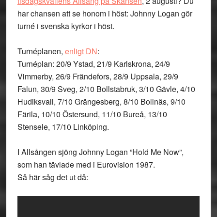
tisdagskvällens Allsång på Skansen
, 2 augusti? Du
har chansen att se honom i höst: Johnny Logan gör
turné i svenska kyrkor i höst.
Turnéplanen,
enligt DN
:
Turnéplan: 20/9 Ystad, 21/9 Karlskrona, 24/9
Vimmerby, 26/9 Frändefors, 28/9 Uppsala, 29/9
Falun, 30/9 Sveg, 2/10 Bollstabruk, 3/10 Gävle, 4/10
Hudiksvall, 7/10 Grängesberg, 8/10 Bollnäs, 9/10
Färila, 10/10 Östersund, 11/10 Bureå, 13/10
Stensele, 17/10 Linköping.
I Allsången sjöng Johnny Logan ”Hold Me Now”,
som han tävlade med i Eurovision 1987.
Så här såg det ut då: