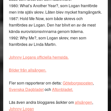
1980: What’s Another Year?, som Logan framförde
men inte själv skrev. Låten blev mycket framgångsrik.
1987: Hold Me Now, som både skrevs och
framfördes av Logan. Den har blivit en av de mest
kända eurovisionsvinnarna genom tiderna.
1992: Why Me?, som Logan skrev, men som
framfördes av Linda Martin.
Johnny Logans officiella hemsida.
Bilder från allsången.
Fler som rapporterar om detta:
Göteborgsposten
,
Svenska Dagbladet
och
Aftonbladet.
Läs även andra bloggares åsikter om
allsången
,
Johnny Logan