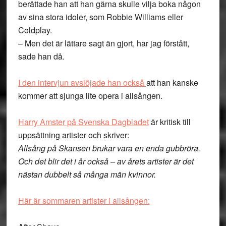
berättade han att han gärna skulle vilja boka någon
av sina stora idoler, som Robbie Williams eller
Coldplay.
– Men det är lättare sagt än gjort, har jag förstått,
sade han då.
I den intervjun avslöjade han också
att han kanske
kommer att sjunga lite opera i allsången.
Harry Amster på Svenska Dagbladet
är kritisk till
uppsättning artister och skriver:
Allsång på Skansen brukar vara en enda gubbröra.
Och det blir det i år också – av årets artister är det
nästan dubbelt så många män kvinnor.
Här är sommaren artister i allsången: