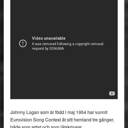
Johnny Logan som är född i maj 1954 har vunnit
Eurovision Song Contest åt sitt hemland tre gånger,
både som artist och som låtskrivare: