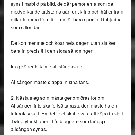
syns i närbild på bild, de där personerna som de
medverkande artisterna går runt kring och håller fram
mikrofonerna framför – det är bara speciellt inbjudna
som sitter där.
De kommer inte och köar hela dagen utan slinker
bara in precis till den stora sändningen.
Idag köper folk inte att stängas ute.
Allsången måste släppa in sina fans.
2. Nästa steg som måste genomföras för om
Allsången inte ska fortsätta rasa: den måste ha en
interaktiv sajt. En del i det skulle vara att köpa in sig i
Twinglyfunktionen. Låt bloggare som tar upp
allsången synas.