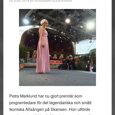
24 JUNI, 2014
BY
ROSEMARI SÖDERGREN
Petra Marklund har nu gjort premiär som
programledare för det legendariska och smått
ikoniska Allsången på Skansen. Hon utförde