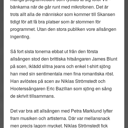
bänkarna när de går runt med mikrofonen. Det är
trots allt alla de människor som kommer till Skansen
tidigt för att få bra platser som är stommen för
programmet. Utan den stora publiken vore allsången
ingenting.
Så fort sista tonerna ebbat ut från den första
allsången stod den brittiska hitsångaren James Blunt
på scen, iklädd slitna jeans och enkel t-shirt sjöng
han med sin sentimentala men fina romantiska röst.
Han avlöstes på scen av Niklas Strömstedt och
Hooterssångaren Eric Bazilian som sjöng en sång
de skrivit tillsammans.
Det var bra att allsången med Petra Marklund lyfter
fram musiken och artisterna. Där var mellansnack
men precis lagom mycket. Niklas Strömstedt fick