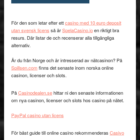
För den som letar efter ett
casino med 10 euro deposit
utan svensk licens
så är
SpelaCasino.io
en riktigt bra
resurs. Där listar de och recenserar alla tillgängliga
alternativ.
Är du från Norge och är intresserad av nätcasinon? På
Spillsen.com
finns det senaste inom norska online
casinon, licenser och slots.
På
Casinodealen.se
hittar ni den senaste informationen
om nya casinon, licenser och slots hos casino på nätet.
PayPal casino utan licens
För bäst guide till online casino rekommenderas
Casivo