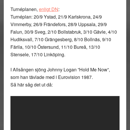
Turnéplanen,
enligt DN
:
Turnéplan: 20/9 Ystad, 21/9 Karlskrona, 24/9
Vimmerby, 26/9 Frändefors, 28/9 Uppsala, 29/9
Falun, 30/9 Sveg, 2/10 Bollstabruk, 3/10 Gävle, 4/10
Hudiksvall, 7/10 Grängesberg, 8/10 Bollnäs, 9/10
Färila, 10/10 Östersund, 11/10 Bureå, 13/10
Stensele, 17/10 Linköping.
I Allsången sjöng Johnny Logan ”Hold Me Now”,
som han tävlade med i Eurovision 1987.
Så här såg det ut då: