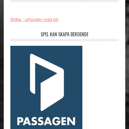
Shiba - urhunden med stil
SPEL KAN SKAPA BEROENDE