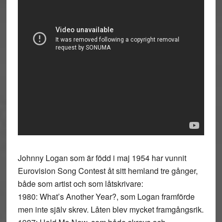
Johnny Logan som är född i maj 1954 har vunnit
Eurovision Song Contest åt sitt hemland tre gånger,
både som artist och som låtskrivare:
1980: What’s Another Year?, som Logan framförde
men inte själv skrev. Låten blev mycket framgångsrik.