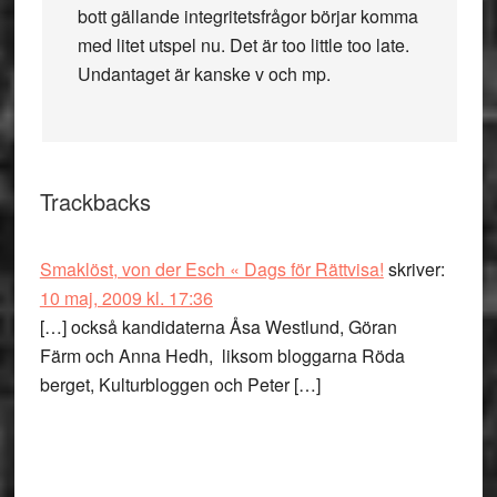
bott gällande integritetsfrågor börjar komma
med litet utspel nu. Det är too little too late.
Undantaget är kanske v och mp.
Trackbacks
Smaklöst, von der Esch « Dags för Rättvisa!
skriver:
10 maj, 2009 kl. 17:36
[…] också kandidaterna Åsa Westlund, Göran
Färm och Anna Hedh, liksom bloggarna Röda
berget, Kulturbloggen och Peter […]