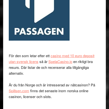
För den som letar efter ett
casino med 10 euro deposit
utan svensk licens
så är
SpelaCasino.io
en riktigt bra
resurs. Där listar de och recenserar alla tillgängliga
alternativ.
Är du från Norge och är intresserad av nätcasinon? På
Spillsen.com
finns det senaste inom norska online
casinon, licenser och slots.