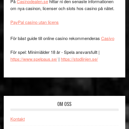
På
Casinodealen.se
hittar ni den senaste informationen
om nya casinon, licenser och slots hos casino på nätet.
PayPal casino utan licens
För bäst guide till online casino rekommenderas
Casivo
För spel: Minimiålder 18 år - Spela ansvarsfullt |
https://www.spelpaus.se/
|
https://stodlinjen.se/
Footer
OM OSS
Kontakt