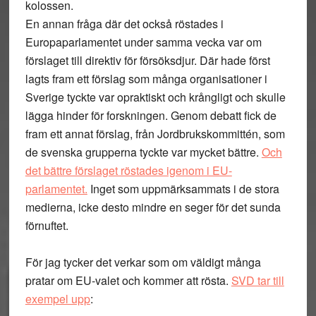
kolossen.
En annan fråga där det också röstades i
Europaparlamentet under samma vecka var om
förslaget till direktiv för försöksdjur. Där hade först
lagts fram ett förslag som många organisationer i
Sverige tyckte var opraktiskt och krångligt och skulle
lägga hinder för forskningen. Genom debatt fick de
fram ett annat förslag, från Jordbrukskommittén, som
de svenska grupperna tyckte var mycket bättre.
Och
det bättre förslaget röstades igenom i EU-
parlamentet.
Inget som uppmärksammats i de stora
medierna, icke desto mindre en seger för det sunda
förnuftet.
För jag tycker det verkar som om väldigt många
pratar om EU-valet och kommer att rösta.
SVD tar till
exempel upp
: