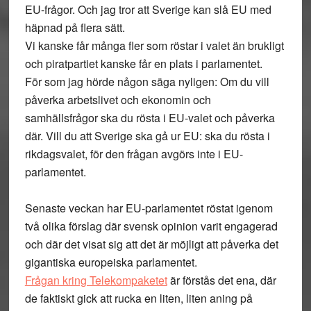
EU-frågor. Och jag tror att Sverige kan slå EU med
häpnad på flera sätt.
Vi kanske får många fler som röstar i valet än brukligt
och piratpartiet kanske får en plats i parlamentet.
För som jag hörde någon säga nyligen: Om du vill
påverka arbetslivet och ekonomin och
samhällsfrågor ska du rösta i EU-valet och påverka
där. Vill du att Sverige ska gå ur EU: ska du rösta i
rikdagsvalet, för den frågan avgörs inte i EU-
parlamentet.
Senaste veckan har EU-parlamentet röstat igenom
två olika förslag där svensk opinion varit engagerad
och där det visat sig att det är möjligt att påverka det
gigantiska europeiska parlamentet.
Frågan kring Telekompaketet
är förstås det ena, där
de faktiskt gick att rucka en liten, liten aning på