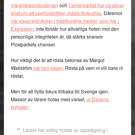
integritetsombudsman
och
Centerpartiet har på allvar
talat om att upphovsrätten måste förändras
. Däremot
när vissa krönikörer i traditionella medier, som här i
Expressen,
inte förstår hur allvarliga hoten mot den
personliga integriteten är, då stärks snarare
Piratpartiets chanser.
Hur viktigt det är att rösta betonas av Margot
Wallström
när hon säger:
Rösta på vem ni vill bara ni
röstar,
Men för att flytta fokus tillbaka till Sverige igen.
Massor av lärare hotas med varsel,
ur Dagens
Nyheter
:
Lärare har aldrig hotats av uppsägning i