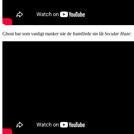
Ghost bar som vanligt masker när de framförde sin låt
Secular Haze
: