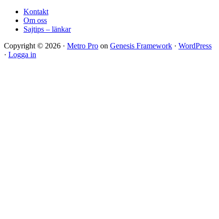
Kontakt
Om oss
Sajtips – länkar
Copyright © 2026 ·
Metro Pro
on
Genesis Framework
·
WordPress
·
Logga in