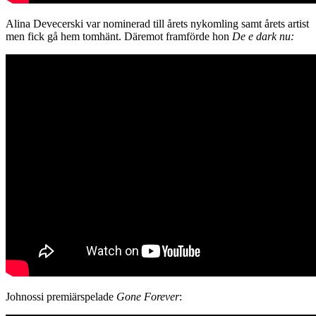
Alina Devecerski var nominerad till årets nykomling samt årets artist
men fick gå hem tomhänt. Däremot framförde hon
De e dark nu:
Johnossi premiärspelade
Gone Forever
: