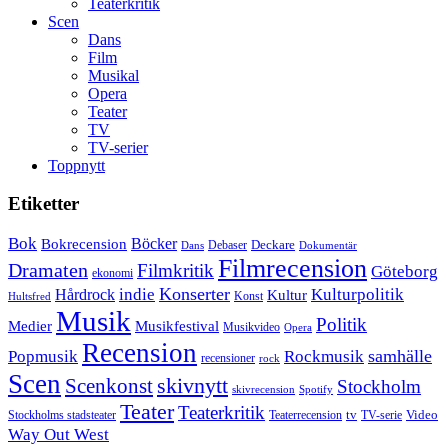
Teaterkritik
Scen
Dans
Film
Musikal
Opera
Teater
TV
TV-serier
Toppnytt
Etiketter
Bok
Bokrecension
Böcker
Deckare
Debaser
Dokumentär
Dans
Filmrecension
Dramaten
Filmkritik
Göteborg
ekonomi
Konserter
Hårdrock
indie
Kulturpolitik
Kultur
Konst
Hultsfred
Musik
Politik
Musikfestival
Medier
Musikvideo
Opera
Recension
samhälle
Popmusik
Rockmusik
recensioner
rock
Scen
skivnytt
Scenkonst
Stockholm
skivrecension
Spotify
Teater
Teaterkritik
Video
Stockholms stadsteater
tv
Teaterrecension
TV-serie
Way Out West