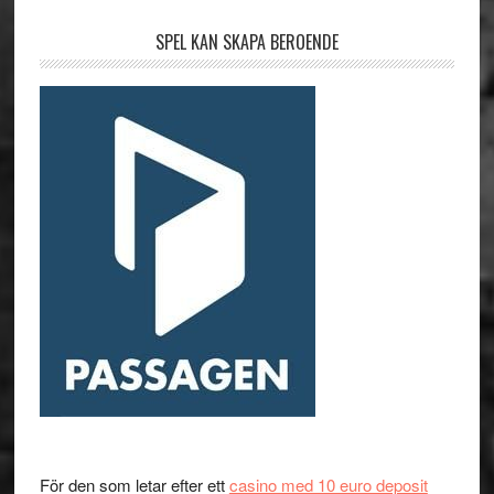
SPEL KAN SKAPA BEROENDE
För den som letar efter ett
casino med 10 euro deposit