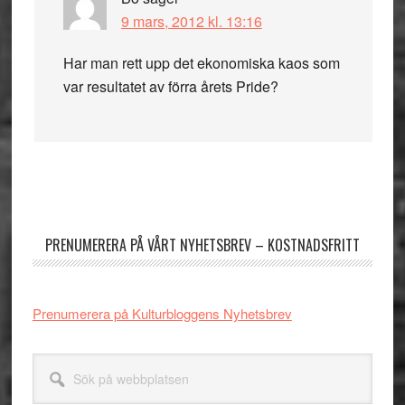
9 mars, 2012 kl. 13:16
Har man rett upp det ekonomiska kaos som
var resultatet av förra årets Pride?
Primärt
sidofält
PRENUMERERA PÅ VÅRT NYHETSBREV – KOSTNADSFRITT
Prenumerera på Kulturbloggens Nyhetsbrev
Sök
på