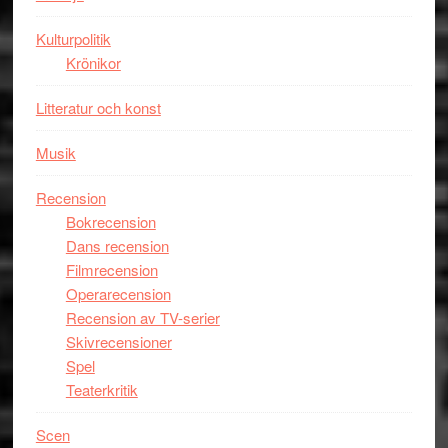
Kulturpolitik
Krönikor
Litteratur och konst
Musik
Recension
Bokrecension
Dans recension
Filmrecension
Operarecension
Recension av TV-serier
Skivrecensioner
Spel
Teaterkritik
Scen