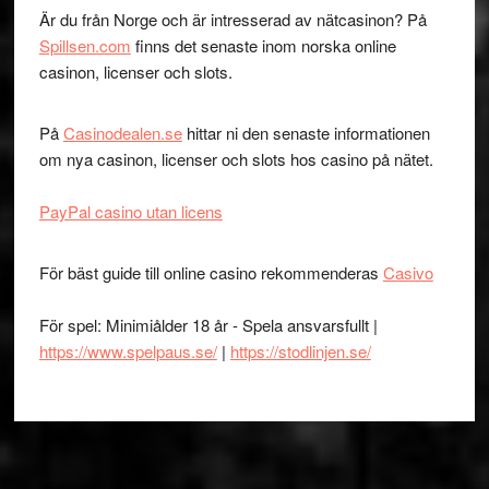
Är du från Norge och är intresserad av nätcasinon? På
Spillsen.com
finns det senaste inom norska online
casinon, licenser och slots.
På
Casinodealen.se
hittar ni den senaste informationen
om nya casinon, licenser och slots hos casino på nätet.
PayPal casino utan licens
För bäst guide till online casino rekommenderas
Casivo
För spel: Minimiålder 18 år - Spela ansvarsfullt |
https://www.spelpaus.se/
|
https://stodlinjen.se/