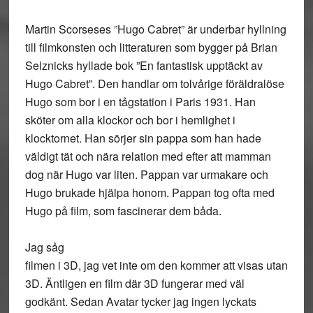
Martin Scorseses ”Hugo Cabret” är underbar hyllning
till filmkonsten och litteraturen som bygger på Brian
Selznicks hyllade bok ”En fantastisk upptäckt av
Hugo Cabret”. Den handlar om tolvårige föräldralöse
Hugo som bor i en tågstation i Paris 1931. Han
sköter om alla klockor och bor i hemlighet i
klocktornet. Han sörjer sin pappa som han hade
väldigt tät och nära relation med efter att mamman
dog när Hugo var liten. Pappan var urmakare och
Hugo brukade hjälpa honom. Pappan tog ofta med
Hugo på film, som fascinerar dem båda.
Jag såg
filmen i 3D, jag vet inte om den kommer att visas utan
3D. Äntligen en film där 3D fungerar med väl
godkänt. Sedan Avatar tycker jag ingen lyckats