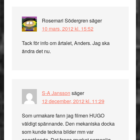
Rosemari Södergren
säger
10 mars, 2012 kl. 15:52
Tack för info om årtalet, Anders. Jag ska
ändra det nu.
S-A Jansson
säger
12 december, 2012 kl. 11:29
Som urmakare fann jag filmen HUGO
väldigt spännande. Den mekaniska docka
som kunde teckna bilder mm var
enastående. Det fanns mycket personlig