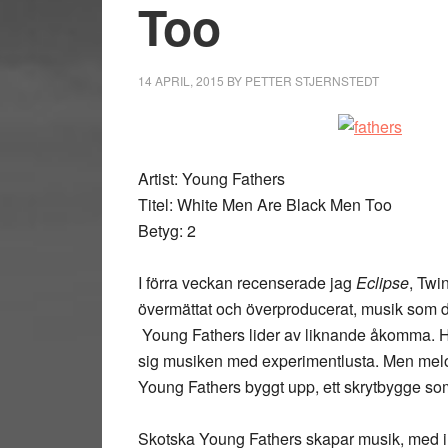
Too
14 APRIL, 2015
BY
PETTER STJERNSTEDT
Artist: Young Fathers
Titel: White Men Are Black Men Too
Betyg: 2
I förra veckan recenserade jag
Eclipse
, Twi
övermättat och överproducerat, musik som dr
Young Fathers lider av liknande åkomma. Här
sig musiken med experimentlusta. Men melo
Young Fathers byggt upp, ett skrytbygge som
Skotska Young Fathers skapar musik, med i