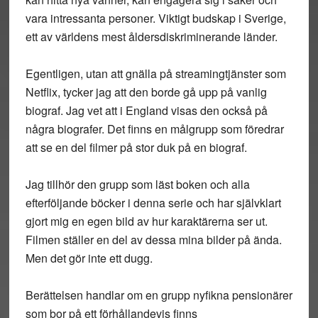
vara intressanta personer. Viktigt budskap i Sverige,
ett av världens mest åldersdiskriminerande länder.
Egentligen, utan att gnälla på streamingtjänster som
Netflix, tycker jag att den borde gå upp på vanlig
biograf. Jag vet att i England visas den också på
några biografer. Det finns en målgrupp som föredrar
att se en del filmer på stor duk på en biograf.
Jag tillhör den grupp som läst boken och alla
efterföljande böcker i denna serie och har självklart
gjort mig en egen bild av hur karaktärerna ser ut.
Filmen ställer en del av dessa mina bilder på ända.
Men det gör inte ett dugg.
Berättelsen handlar om en grupp nyfikna pensionärer
som bor på ett förhållandevis finns