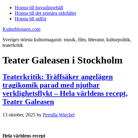
Hoppa till huvudinnehåll
Hoppa till det primära sidofältet
Hoppa till sidfot
Kulturbloggen.com
Sveriges största kulturmagasin: musik, film, litteratur, kulturpolitik,
teaterkritik
Teater Galeasen i Stockholm
Teaterkritik: Träffsäker angelägen
tragikomik parad med njutbar
verklighetsflykt – Hela världens recept,
Teater Galeasen
13 oktober, 2025
by
Pernilla Wiechel
Hela världens recept