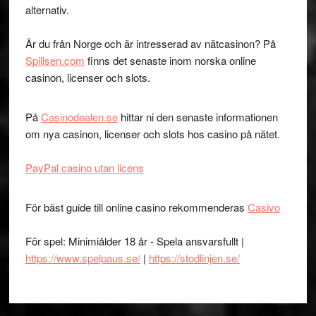
alternativ.
Är du från Norge och är intresserad av nätcasinon? På
Spillsen.com
finns det senaste inom norska online
casinon, licenser och slots.
På
Casinodealen.se
hittar ni den senaste informationen
om nya casinon, licenser och slots hos casino på nätet.
PayPal casino utan licens
För bäst guide till online casino rekommenderas
Casivo
För spel: Minimiålder 18 år - Spela ansvarsfullt |
https://www.spelpaus.se/
|
https://stodlinjen.se/