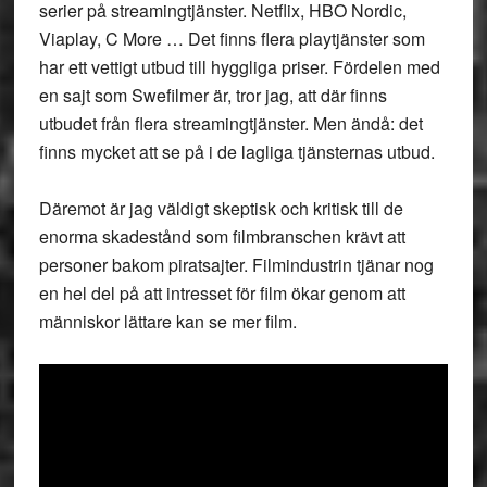
serier på streamingtjänster. Netflix, HBO Nordic,
Viaplay, C More … Det finns flera playtjänster som
har ett vettigt utbud till hyggliga priser. Fördelen med
en sajt som Swefilmer är, tror jag, att där finns
utbudet från flera streamingtjänster. Men ändå: det
finns mycket att se på i de lagliga tjänsternas utbud.
Däremot är jag väldigt skeptisk och kritisk till de
enorma skadestånd som filmbranschen krävt att
personer bakom piratsajter. Filmindustrin tjänar nog
en hel del på att intresset för film ökar genom att
människor lättare kan se mer film.