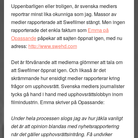
Uppenbarligen eller troligen, är svenska mediers
reportrar minst lika okunniga som jag. Massor av
medier rapporterade att Swefilmer stängt. Men ingen
rapporterade det enkla faktum som
Emma på
Opassande
påpekar att sajten öppnat igen, med nu
adress:
http://www.swehd.com
Det är förvånande att medierna glömmer att tala om
att Swefilmer öppnat igen. Och likaså är det
skrämmande hur ensidigt medier rapporterar kring
frågor om upphovsrätt. Svenska mediers journalister
tycks gå hand i hand med upphovsrättslobbyn inom
filmindustrin. Emma skriver på Opassande:
Under hela processen slogs jag av hur jäkla vanligt
det är att opinion blandas med nyhetsrapportering
när det gäller upphovsrättsintrång. Få undviker