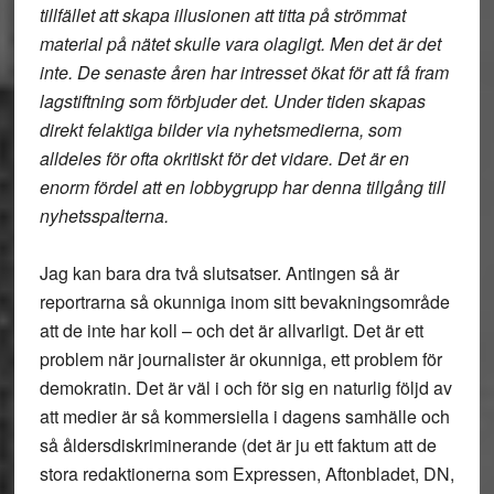
tillfället att skapa illusionen att titta på strömmat
material på nätet skulle vara olagligt. Men det är det
inte. De senaste åren har intresset ökat för att få fram
lagstiftning som förbjuder det. Under tiden skapas
direkt felaktiga bilder via nyhetsmedierna, som
alldeles för ofta okritiskt för det vidare. Det är en
enorm fördel att en lobbygrupp har denna tillgång till
nyhetsspalterna.
Jag kan bara dra två slutsatser. Antingen så är
reportrarna så okunniga inom sitt bevakningsområde
att de inte har koll – och det är allvarligt. Det är ett
problem när journalister är okunniga, ett problem för
demokratin. Det är väl i och för sig en naturlig följd av
att medier är så kommersiella i dagens samhälle och
så åldersdiskriminerande (det är ju ett faktum att de
stora redaktionerna som Expressen, Aftonbladet, DN,