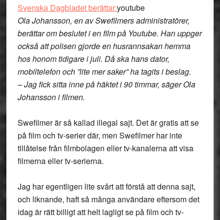
Svenska Dagbladet berättar:
youtube
Ola Johansson, en av Swefilmers administratörer,
berättar om beslutet i en film på Youtube. Han uppger
också att polisen gjorde en husrannsakan hemma
hos honom tidigare i juli. Då ska hans dator,
mobiltelefon och ”lite mer saker” ha tagits i beslag.
– Jag fick sitta inne på häktet i 90 timmar, säger Ola
Johansson i filmen.
Swefilmer är så kallad illegal sajt. Det är gratis att se
på film och tv-serier där, men Swefilmer har inte
tillåtelse från filmbolagen eller tv-kanalerna att visa
filmerna eller tv-serierna.
Jag har egentligen lite svårt att förstå att denna sajt,
och liknande, haft så många användare eftersom det
idag är rätt billigt att helt lagligt se på film och tv-