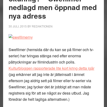
nedlagd men öppnad med
nya adress
30 JULI, 2015
BY
REDAKTIONEN
Swefilmer (hemsida där du kan se på filmer och tv-
serier) har tvingas stänga ned efter enorma
påtryckningar av filmindustrin och polis.
Kulturbloggen rapporterade lite kort kring detta igår
(jag erkänner att jag inte är jätteinsatt i ämnet
eftersom jag aldrig sett på filmer eller tv-serier via
Swefilmer, jag tycker det är jobbigt att man måste
registrera sig för att se något av dess utbud. Jag
föredrar de helt lagliga alternativen.)