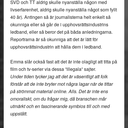
SVD och TT aldrig skulle nyanställa någon med
livserfarenhet, aldrig skulle nyanställa något som fyllt
40 år). Antingen så är journalisterna helt enkelt så
okunniga eller så går de i upphovsrättsindustrins
ledband, eller så beror det på båda anledningarna.
Reportrarna är så okunniga att det är lätt för
upphovsrättsindustrin att hålla dem i ledband.
Emma slår också fast att det är inte olagligt att titta på
film och tv-serier via dessa ”illegala” sajter.
Under tiden tycker jag att det är väsentligt att folk
förstår att de inte bryter mot några lagar när de tittar
på strömmat material online. Alls. Det är inte ens
omoraliskt, om du frågar mig, då branschen mår
utmärkt och en fascinerande symbios till och med
uppstått.