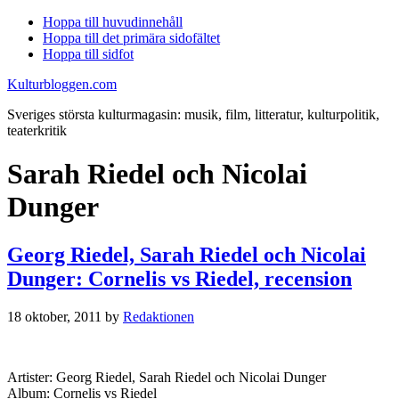
Hoppa till huvudinnehåll
Hoppa till det primära sidofältet
Hoppa till sidfot
Kulturbloggen.com
Sveriges största kulturmagasin: musik, film, litteratur, kulturpolitik,
teaterkritik
Sarah Riedel och Nicolai
Dunger
Georg Riedel, Sarah Riedel och Nicolai
Dunger: Cornelis vs Riedel, recension
18 oktober, 2011
by
Redaktionen
Artister: Georg Riedel, Sarah Riedel och Nicolai Dunger
Album: Cornelis vs Riedel