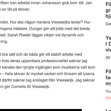
lken han arbetat innan Johansson gick bort -68. Jan
Fi
en låt på skivan.
gr
hj
indre. Hur ska någon hantera Vreeswijks texter? Hur
Det
ingens mästare. Dunger gör sitt jobb med det breda
serad. Sarah Riedel lägger vikten vid dynamik och
Ys
ning.
I 
vi
bra sätt och de båda gör ett stabilt arbete med
29
 trots deras uppenbara professionalitet saknar jag
 är kanske den tyngre ingången som musikerna valt som
Fi
e – hela skivan är mycket vacker och trivsam att lyssna
fa
t därför saknar jag anslaget från Vreeswijk. Jag saknar
my
 gör Cornelis till Vreeswijk.
Tru
me
Le