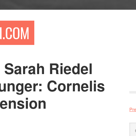
N.COM
 Sarah Riedel
Pr
si
unger: Cornelis
cension
Pre
Sö
på