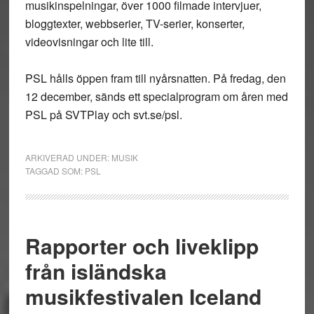
musikinspelningar, över 1000 filmade intervjuer,
bloggtexter, webbserier, TV-serier, konserter,
videovisningar och lite till.
PSL hålls öppen fram till nyårsnatten. På fredag, den
12 december, sänds ett specialprogram om åren med
PSL på SVTPlay och svt.se/psl.
ARKIVERAD UNDER:
MUSIK
TAGGAD SOM:
PSL
Rapporter och liveklipp
från isländska
musikfestivalen Iceland