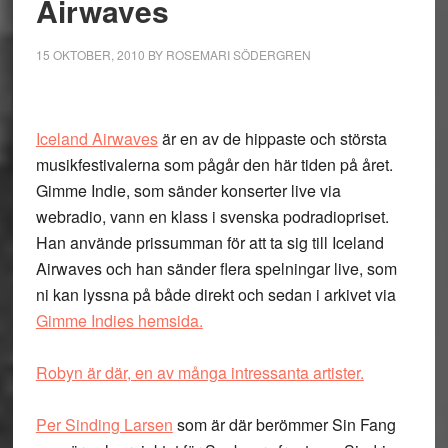
Airwaves
15 OKTOBER, 2010
BY
ROSEMARI SÖDERGREN
Iceland Airwaves
är en av de hippaste och största
musikfestivalerna som pågår den här tiden på året.
Gimme Indie, som sänder konserter live via
webradio, vann en klass i svenska podradiopriset.
Han använde prissumman för att ta sig till Iceland
Airwaves och han sänder flera spelningar live, som
ni kan lyssna på både direkt och sedan i arkivet via
Gimme Indies hemsida.
Robyn är där, en av många intressanta artister.
Per Sinding Larsen
som är där berömmer Sin Fang