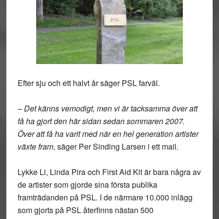
Efter sju och ett halvt år säger PSL farväl.
– Det känns vemodigt, men vi är tacksamma över att
få ha gjort den här sidan sedan sommaren 2007.
Över att få ha varit med när en hel generation artister
växte fram
, säger Per Sinding Larsen i ett mail.
Lykke Li, Linda Pira och First Aid Kit är bara några av
de artister som gjorde sina första publika
framträdanden på PSL. I de närmare 10.000 inlägg
som gjorts på PSL återfinns nästan 500