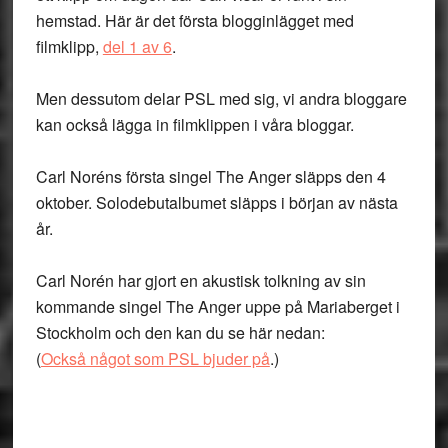
hemstad. Här är det första blogginlägget med
filmklipp,
del 1 av 6
.
Men dessutom delar PSL med sig, vi andra bloggare
kan också lägga in filmklippen i våra bloggar.
Carl Noréns första singel The Anger släpps den 4
oktober. Solodebutalbumet släpps i början av nästa
år.
Carl Norén har gjort en akustisk tolkning av sin
kommande singel The Anger uppe på Mariaberget i
Stockholm och den kan du se här nedan:
(
Också något som PSL bjuder på
.)