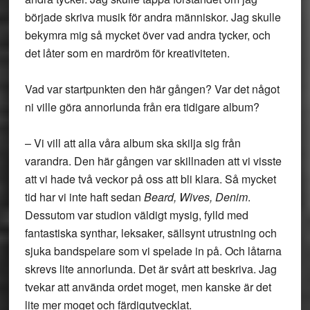
började skriva musik för andra människor. Jag skulle
bekymra mig så mycket över vad andra tycker, och
det låter som en mardröm för kreativiteten.
Vad var startpunkten den här gången? Var det något
ni ville göra annorlunda från era tidigare album?
– Vi vill att alla våra album ska skilja sig från
varandra. Den här gången var skillnaden att vi visste
att vi hade två veckor på oss att bli klara. Så mycket
tid har vi inte haft sedan
Beard, Wives, Denim
.
Dessutom var studion väldigt mysig, fylld med
fantastiska synthar, leksaker, sällsynt utrustning och
sjuka bandspelare som vi spelade in på. Och låtarna
skrevs lite annorlunda. Det är svårt att beskriva. Jag
tvekar att använda ordet moget, men kanske är det
lite mer moget och färdigutvecklat.