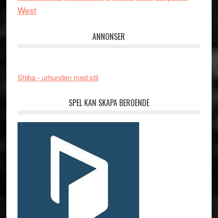
West
ANNONSER
Shiba - urhunden med stil
SPEL KAN SKAPA BEROENDE