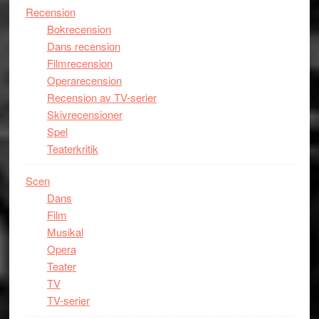
Recension
Bokrecension
Dans recension
Filmrecension
Operarecension
Recension av TV-serier
Skivrecensioner
Spel
Teaterkritik
Scen
Dans
Film
Musikal
Opera
Teater
TV
TV-serier