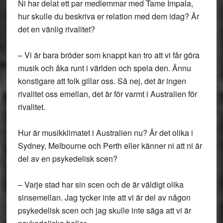
Ni har delat ett par medlemmar med Tame Impala,
hur skulle du beskriva er relation med dem idag? Är
det en vänlig rivalitet?
– Vi är bara bröder som knappt kan tro att vi får göra
musik och åka runt i världen och spela den. Ännu
konstigare att folk gillar oss. Så nej, det är ingen
rivalitet oss emellan, det är för varmt i Australien för
rivalitet.
Hur är musikklimatet i Australien nu? Är det olika i
Sydney, Melbourne och Perth eller känner ni att ni är
del av en psykedelisk scen?
– Varje stad har sin scen och de är väldigt olika
sinsemellan. Jag tycker inte att vi är del av någon
psykedelisk scen och jag skulle inte säga att vi är