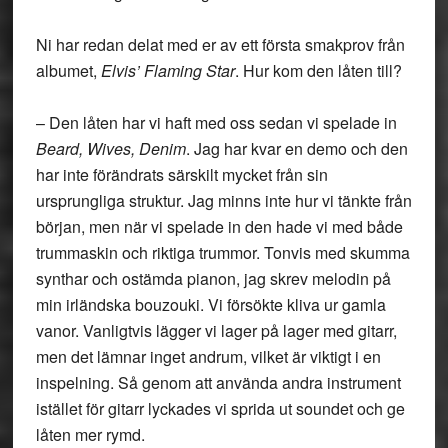
Ni har redan delat med er av ett första smakprov från
albumet,
Elvis’ Flaming Star
. Hur kom den låten till?
– Den låten har vi haft med oss sedan vi spelade in
Beard, Wives, Denim
. Jag har kvar en demo och den
har inte förändrats särskilt mycket från sin
ursprungliga struktur. Jag minns inte hur vi tänkte från
början, men när vi spelade in den hade vi med både
trummaskin och riktiga trummor. Tonvis med skumma
synthar och ostämda pianon, jag skrev melodin på
min irländska bouzouki. Vi försökte kliva ur gamla
vanor. Vanligtvis lägger vi lager på lager med gitarr,
men det lämnar inget andrum, vilket är viktigt i en
inspelning. Så genom att använda andra instrument
istället för gitarr lyckades vi sprida ut soundet och ge
låten mer rymd.