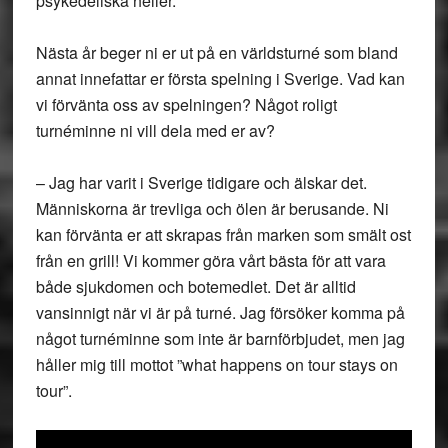
psykedeliska heller.
Nästa år beger ni er ut på en världsturné som bland
annat innefattar er första spelning i Sverige. Vad kan
vi förvänta oss av spelningen? Något roligt
turnéminne ni vill dela med er av?
– Jag har varit i Sverige tidigare och älskar det.
Människorna är trevliga och ölen är berusande. Ni
kan förvänta er att skrapas från marken som smält ost
från en grill! Vi kommer göra vårt bästa för att vara
både sjukdomen och botemedlet. Det är alltid
vansinnigt när vi är på turné. Jag försöker komma på
något turnéminne som inte är barnförbjudet, men jag
håller mig till mottot ”what happens on tour stays on
tour”.