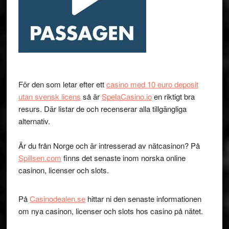
För den som letar efter ett
casino med 10 euro deposit
utan svensk licens
så är
SpelaCasino.io
en riktigt bra
resurs. Där listar de och recenserar alla tillgängliga
alternativ.
Är du från Norge och är intresserad av nätcasinon? På
Spillsen.com
finns det senaste inom norska online
casinon, licenser och slots.
På
Casinodealen.se
hittar ni den senaste informationen
om nya casinon, licenser och slots hos casino på nätet.