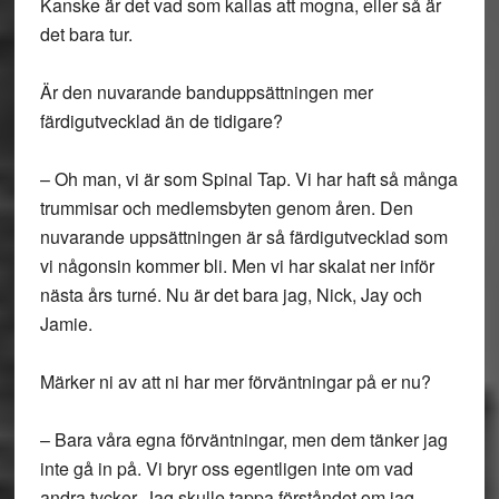
Kanske är det vad som kallas att mogna, eller så är
det bara tur.
Är den nuvarande banduppsättningen mer
färdigutvecklad än de tidigare?
– Oh man, vi är som Spinal Tap. Vi har haft så många
trummisar och medlemsbyten genom åren. Den
nuvarande uppsättningen är så färdigutvecklad som
vi någonsin kommer bli. Men vi har skalat ner inför
nästa års turné. Nu är det bara jag, Nick, Jay och
Jamie.
Märker ni av att ni har mer förväntningar på er nu?
– Bara våra egna förväntningar, men dem tänker jag
inte gå in på. Vi bryr oss egentligen inte om vad
andra tycker. Jag skulle tappa förståndet om jag