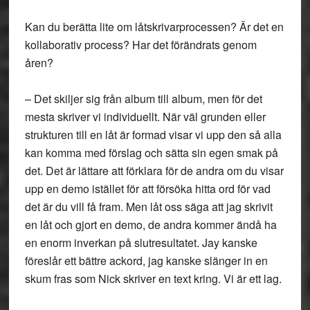
Kan du berätta lite om låtskrivarprocessen? Är det en
kollaborativ process? Har det förändrats genom
åren?
– Det skiljer sig från album till album, men för det
mesta skriver vi individuellt. När väl grunden eller
strukturen till en låt är formad visar vi upp den så alla
kan komma med förslag och sätta sin egen smak på
det. Det är lättare att förklara för de andra om du visar
upp en demo istället för att försöka hitta ord för vad
det är du vill få fram. Men låt oss säga att jag skrivit
en låt och gjort en demo, de andra kommer ändå ha
en enorm inverkan på slutresultatet. Jay kanske
föreslår ett bättre ackord, jag kanske slänger in en
skum fras som Nick skriver en text kring. Vi är ett lag.