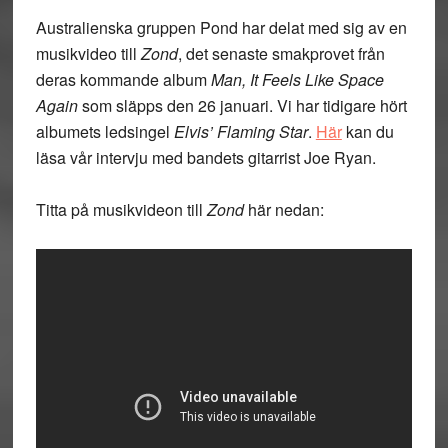
Australienska gruppen Pond har delat med sig av en
musikvideo till
Zond
, det senaste smakprovet från
deras kommande album
Man, It Feels Like Space
Again
som släpps den 26 januari. Vi har tidigare hört
albumets ledsingel
Elvis’ Flaming Star
.
Här
kan du
läsa vår intervju med bandets gitarrist Joe Ryan.
Titta på musikvideon till
Zond
här nedan: