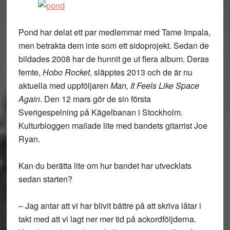
Pond har delat ett par medlemmar med Tame Impala,
men betrakta dem inte som ett sidoprojekt. Sedan de
bildades 2008 har de hunnit ge ut flera album. Deras
femte,
Hobo Rocket
, släpptes 2013 och de är nu
aktuella med uppföljaren
Man, It Feels Like Space
Again
. Den 12 mars gör de sin första
Sverigespelning på Kägelbanan i Stockholm.
Kulturbloggen mailade lite med bandets gitarrist Joe
Ryan.
Kan du berätta lite om hur bandet har utvecklats
sedan starten?
– Jag antar att vi har blivit bättre på att skriva låtar i
takt med att vi lagt ner mer tid på ackordföljderna.