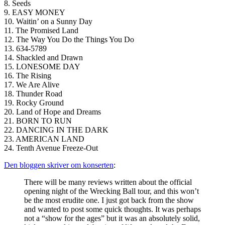
8. Seeds
9. EASY MONEY
10. Waitin’ on a Sunny Day
11. The Promised Land
12. The Way You Do the Things You Do
13. 634-5789
14. Shackled and Drawn
15. LONESOME DAY
16. The Rising
17. We Are Alive
18. Thunder Road
19. Rocky Ground
20. Land of Hope and Dreams
21. BORN TO RUN
22. DANCING IN THE DARK
23. AMERICAN LAND
24. Tenth Avenue Freeze-Out
Den bloggen skriver om konserten
:
There will be many reviews written about the official
opening night of the Wrecking Ball tour, and this won’t
be the most erudite one. I just got back from the show
and wanted to post some quick thoughts. It was perhaps
not a “show for the ages” but it was an absolutely solid,