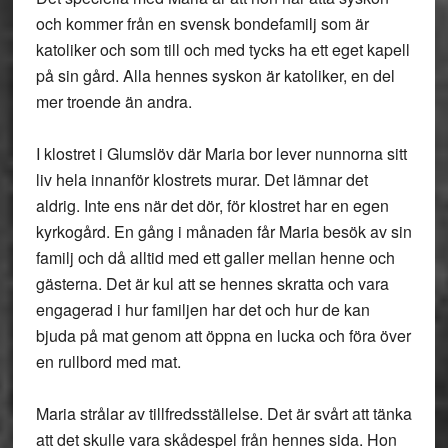
och kommer från en svensk bondefamilj som är
katoliker och som till och med tycks ha ett eget kapell
på sin gård. Alla hennes syskon är katoliker, en del
mer troende än andra.
I klostret i Glumslöv där Maria bor lever nunnorna sitt
liv hela innanför klostrets murar. Det lämnar det
aldrig. Inte ens när det dör, för klostret har en egen
kyrkogård. En gång i månaden får Maria besök av sin
familj och då alltid med ett galler mellan henne och
gästerna. Det är kul att se hennes skratta och vara
engagerad i hur familjen har det och hur de kan
bjuda på mat genom att öppna en lucka och föra över
en rullbord med mat.
Maria strålar av tillfredsställelse. Det är svårt att tänka
att det skulle vara skådespel från hennes sida. Hon