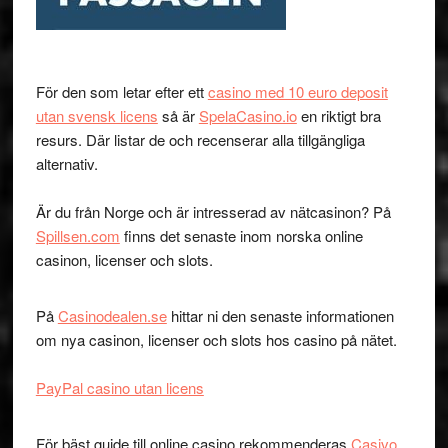
För den som letar efter ett
casino med 10 euro deposit
utan svensk licens
så är
SpelaCasino.io
en riktigt bra
resurs. Där listar de och recenserar alla tillgängliga
alternativ.
Är du från Norge och är intresserad av nätcasinon? På
Spillsen.com
finns det senaste inom norska online
casinon, licenser och slots.
På
Casinodealen.se
hittar ni den senaste informationen
om nya casinon, licenser och slots hos casino på nätet.
PayPal casino utan licens
För bäst guide till online casino rekommenderas
Casivo