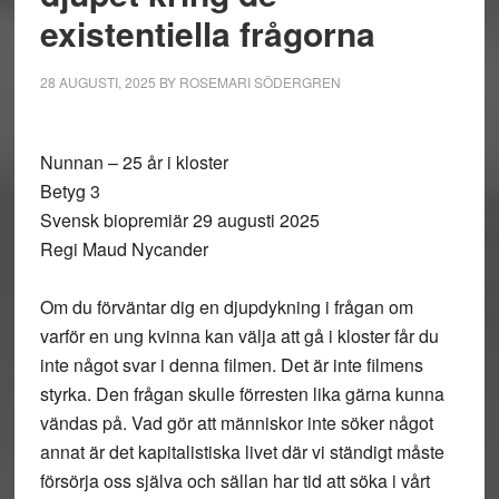
existentiella frågorna
28 AUGUSTI, 2025
BY
ROSEMARI SÖDERGREN
Nunnan – 25 år i kloster
Betyg 3
Svensk biopremiär 29 augusti 2025
Regi Maud Nycander
Om du förväntar dig en djupdykning i frågan om
varför en ung kvinna kan välja att gå i kloster får du
inte något svar i denna filmen. Det är inte filmens
styrka. Den frågan skulle förresten lika gärna kunna
vändas på. Vad gör att människor inte söker något
annat är det kapitalistiska livet där vi ständigt måste
försörja oss själva och sällan har tid att söka i vårt