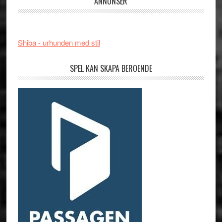
ANNONSER
Shiba - urhunden med stil
SPEL KAN SKAPA BEROENDE