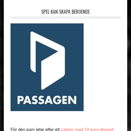
SPEL KAN SKAPA BEROENDE
För den som letar efter ett
casino med 10 euro deposit