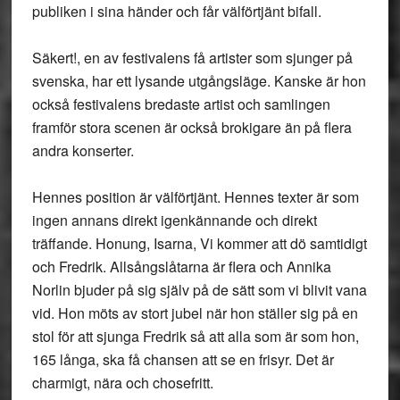
publiken i sina händer och får välförtjänt bifall.
Säkert!
, en av festivalens få artister som sjunger på
svenska, har ett lysande utgångsläge. Kanske är hon
också festivalens bredaste artist och samlingen
framför stora scenen är också brokigare än på flera
andra konserter.
Hennes position är välförtjänt. Hennes texter är som
ingen annans direkt igenkännande och direkt
träffande. Honung, Isarna, Vi kommer att dö samtidigt
och Fredrik. Allsångslåtarna är flera och Annika
Norlin bjuder på sig själv på de sätt som vi blivit vana
vid. Hon möts av stort jubel när hon ställer sig på en
stol för att sjunga Fredrik så att alla som är som hon,
165 långa, ska få chansen att se en frisyr. Det är
charmigt, nära och chosefritt.