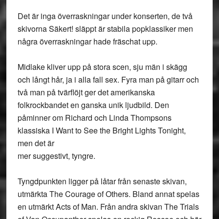
Det är inga överraskningar under konserten, de två
skivorna Säkert! släppt är stabila popklassiker men
några överraskningar hade fräschat upp.
Midlake
kliver upp på stora scen, sju män i skägg
och långt hår, ja i alla fall sex. Fyra man på gitarr och
två man på tvärflöjt ger det amerikanska
folkrockbandet en ganska unik ljudbild. Den
påminner om Richard och Linda Thompsons
klassiska I Want to See the Bright Lights Tonight,
men det är
mer suggestivt, tyngre.
Tyngdpunkten ligger på låtar från senaste skivan,
utmärkta The Courage of Others. Bland annat spelas
en utmärkt Acts of Man. Från andra skivan The Trials