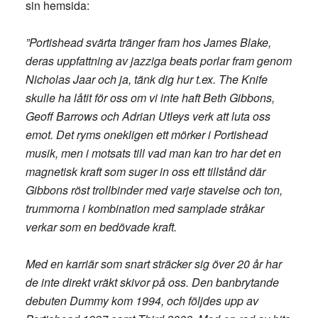
sin hemsida:
”Portishead svärta tränger fram hos James Blake,
deras uppfattning av jazziga beats porlar fram genom
Nicholas Jaar och ja, tänk dig hur t.ex. The Knife
skulle ha låtit för oss om vi inte haft Beth Gibbons,
Geoff Barrows och Adrian Utleys verk att luta oss
emot. Det ryms onekligen ett mörker i Portishead
musik, men i motsats till vad man kan tro har det en
magnetisk kraft som suger in oss ett tillstånd där
Gibbons röst trollbinder med varje stavelse och ton,
trummorna i kombination med samplade stråkar
verkar som en bedövade kraft.
Med en karriär som snart sträcker sig över 20 år har
de inte direkt vräkt skivor på oss. Den banbrytande
debuten Dummy kom 1994, och följdes upp av