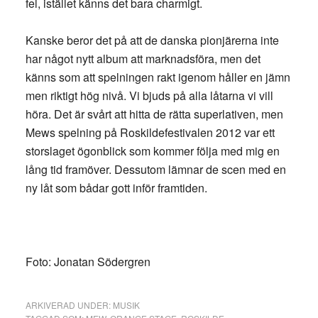
fel, istället känns det bara charmigt.
Kanske beror det på att de danska pionjärerna inte
har något nytt album att marknadsföra, men det
känns som att spelningen rakt igenom håller en jämn
men riktigt hög nivå. Vi bjuds på alla låtarna vi vill
höra. Det är svårt att hitta de rätta superlativen, men
Mews spelning på Roskildefestivalen 2012 var ett
storslaget ögonblick som kommer följa med mig en
lång tid framöver. Dessutom lämnar de scen med en
ny låt som bådar gott inför framtiden.
Foto: Jonatan Södergren
ARKIVERAD UNDER:
MUSIK