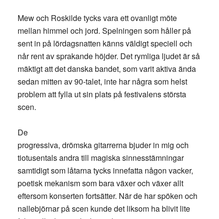
Mew och Roskilde tycks vara ett ovanligt möte
mellan himmel och jord. Spelningen som håller på
sent in på lördagsnatten känns väldigt speciell och
når rent av sprakande höjder. Det rymliga ljudet är så
mäktigt att det danska bandet, som varit aktiva ända
sedan mitten av 90-talet, inte har några som helst
problem att fylla ut sin plats på festivalens största
scen.
De
progressiva, drömska gitarrerna bjuder in mig och
tiotusentals andra till magiska sinnesstämningar
samtidigt som låtarna tycks innefatta någon vacker,
poetisk mekanism som bara växer och växer allt
eftersom konserten fortsätter. När de har spöken och
nallebjörnar på scen kunde det liksom ha blivit lite