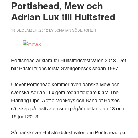
Portishead, Mew och
Adrian Lux till Hultsfred
18 DECEMBER, 2012
BY
JONATAN SÖDERGREN
Portishead är klara för Hultsfredsfestivalen 2013. Det
blir Bristol-trions första Sverigebesök sedan 1997.
Utöver Portishead kommer även danska Mew och
svenska Adrian Lux göra redan tidigare klara The
Flaming Lips, Arctic Monkeys och Band of Horses
sällskap på festivalen som pågår mellan den 13 och
15 juni 2013.
Så här skriver Hultsfredsfestivalen om Portishead på