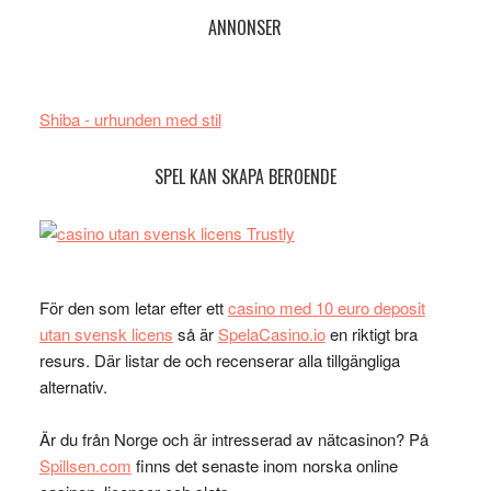
ANNONSER
Shiba - urhunden med stil
SPEL KAN SKAPA BEROENDE
För den som letar efter ett
casino med 10 euro deposit
utan svensk licens
så är
SpelaCasino.io
en riktigt bra
resurs. Där listar de och recenserar alla tillgängliga
alternativ.
Är du från Norge och är intresserad av nätcasinon? På
Spillsen.com
finns det senaste inom norska online