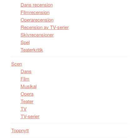
Dans recension
Filmrecension
Operarecension
Recension av TV-serier
Skivrecensioner
Spel
Teaterkritik
Scen
Dans
Film
Musikal
Opera
Teater
TV
TV-serier
Toppnytt