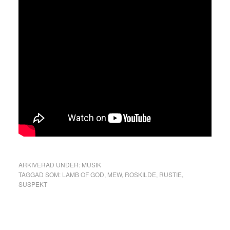
ARKIVERAD UNDER:
MUSIK
TAGGAD SOM:
LAMB OF GOD
,
MEW
,
ROSKILDE
,
RUSTIE
,
SUSPEKT