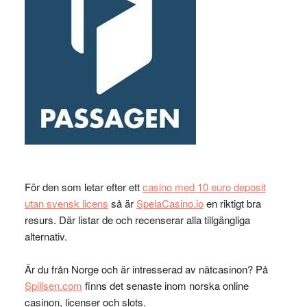
För den som letar efter ett
casino med 10 euro deposit
utan svensk licens
så är
SpelaCasino.io
en riktigt bra
resurs. Där listar de och recenserar alla tillgängliga
alternativ.
Är du från Norge och är intresserad av nätcasinon? På
Spillsen.com
finns det senaste inom norska online
casinon, licenser och slots.