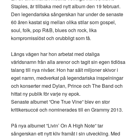
Staples, är tillbaka med nytt album den 19 februari.
Den legendariska sångerskan har under de senaste
60 åren kastat sig mellan olika stilar som gospel,
soul, folk, pop R&B, blues och rock, lika
kompromisslöst och orubbligt som få.
Längs vägen har hon arbetat med otaliga
världsnamn från alla arenor och tagit sin egen tidlösa
talang till nya nivåer. Hon har sålt miljoner skivor i
eget namn, medverkat på legendariska inspelningar
och konserter med Dylan, Prince och The Band och
hittat ny publik för varje ny epok.
Senaste albumet ”One True Vine” blev en stor
kritikersuccé och nominerades till en Grammy 2013.
På nya albumet ”Livin’ On A High Note” tar
sångerskan ett nytt kliv framåt i sin utveckling. Med