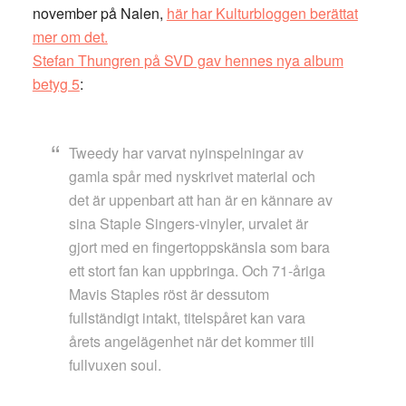
november på Nalen,
här har Kulturbloggen berättat
mer om det.
Stefan Thungren på SVD gav hennes nya album
betyg 5
:
Tweedy har varvat nyinspelningar av
gamla spår med nyskrivet material och
det är uppenbart att han är en kännare av
sina Staple Singers-vinyler, urvalet är
gjort med en fingertoppskänsla som bara
ett stort fan kan uppbringa. Och 71-åriga
Mavis Staples röst är dessutom
fullständigt intakt, titelspåret kan vara
årets angelägenhet när det kommer till
fullvuxen soul.