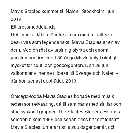
Mavis Staples kommer till Nalen i Stockholm i juni
2019.
Ett pressmeddelande:
Det finns ett fåtal människor som med all rätt kan
beskrivas som legendariska. Mavis Staples är en av
dem. Med en röst av ursinnig styrka och enorm
passion har den snart 80-åriga Mavis betytt otroligt
mycket för soul- och gospelgenren. Den 25 juni
välkomnar vi henne tillbaka till Sverige och Nalen –
där hon senast uppträdde 2013.
Chicago-födda Mavis Staples började med musik
redan som elvaåring, då tillsammans med sin far och
sina syskon i gruppen The Staples Singers. Hennes
solodebut kom 1969 och sedan dess har det fortsatt.
Mavis Staples turnerar i snitt 200 dagar per år, och