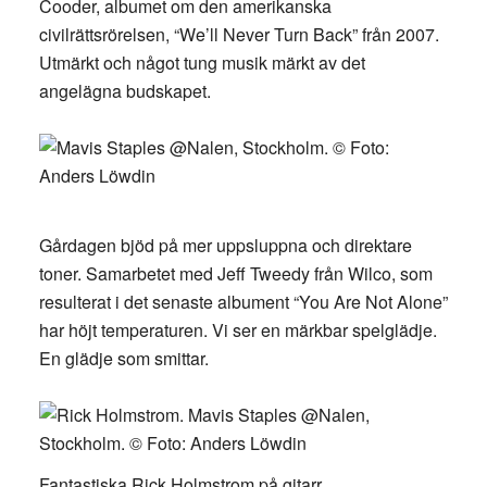
Cooder, albumet om den amerikanska
civilrättsrörelsen, “We’ll Never Turn Back” från 2007.
Utmärkt och något tung musik märkt av det
angelägna budskapet.
Gårdagen bjöd på mer uppsluppna och direktare
toner. Samarbetet med Jeff Tweedy från Wilco, som
resulterat i det senaste albument “You Are Not Alone”
har höjt temperaturen. Vi ser en märkbar spelglädje.
En glädje som smittar.
Fantastiska Rick Holmstrom på gitarr..