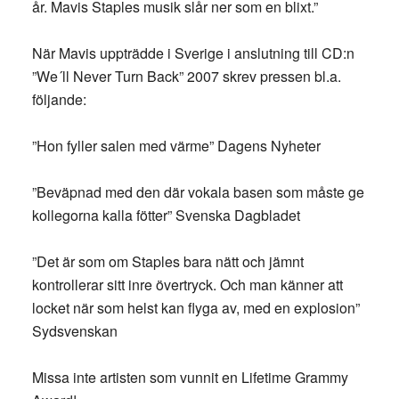
år. Mavis Staples musik slår ner som en blixt.”
När Mavis uppträdde i Sverige i anslutning till CD:n
”We´ll Never Turn Back” 2007 skrev pressen bl.a.
följande:
”Hon fyller salen med värme” Dagens Nyheter
”Beväpnad med den där vokala basen som måste ge
kollegorna kalla fötter” Svenska Dagbladet
”Det är som om Staples bara nätt och jämnt
kontrollerar sitt inre övertryck. Och man känner att
locket när som helst kan flyga av, med en explosion”
Sydsvenskan
Missa inte artisten som vunnit en Lifetime Grammy