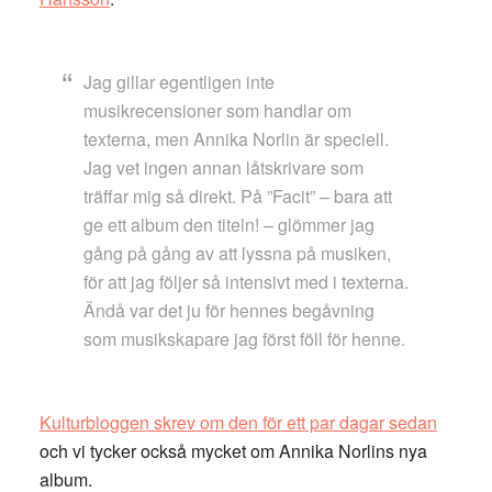
Jag gillar egentligen inte
musikrecensioner som handlar om
texterna, men Annika Norlin är speciell.
Jag vet ingen annan låtskrivare som
träffar mig så direkt. På ”Facit” – bara att
ge ett album den titeln! – glömmer jag
gång på gång av att lyssna på musiken,
för att jag följer så intensivt med i texterna.
Ändå var det ju för hennes begåvning
som musikskapare jag först föll för henne.
Kulturbloggen skrev om den för ett par dagar sedan
och vi tycker också mycket om Annika Norlins nya
album.