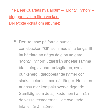
The Bear Quartets nya album – ”Monty Python” –
bloggade vi om förra veckan.
DN tyckte också om albumet:
Den senaste på förra albumet,
comebacken ”89”, som med sina tunga riff
lät hårdare än något de gjort tidigare.
”Monty Python” utgår från ungefär samma
blandning av hårdrocksgitarrer, syntar,
punkenergi, galopperande rytmer och
starka melodier, men når längre. Helheten
är ännu mer kompakt överväldigande.
Samtidigt som detaljrikedomen i allt från
de vassa textraderna till de oväntade
infallen är än större.