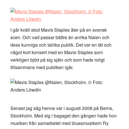
I går kväll stod Mavis Staples åter på en svensk
scen. Och vad passar bättre än anrika Nalen och
dess kunniga och talrika publik. Det var en tät och
något kort konsert med en Mavis Staples som
verkligen bjöd på sig själv och som hade roligt
tillsammans med publiken igår.
Senast jag såg henne var i augusti 2008 på Berns,
Stockholm. Med sig i bagaget den gången hade hon
musiken från samarbetet med bluesmusikern Ry