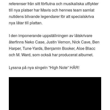
referenser från sitt förflutna och musikaliska utflykter
till nya platser har Mavis och hennes team samlat
nutidens blivande legendarer för att specialskriva
nya låtar till plattan.
I den imponerande uppställningen av låtskrivare
återfinns Neko Case, Justin Vernon, Nick Cave, Ben
Harper, Tune-Yards, Benjamin Booker, Aloe Blacc
och M. Ward, som också har producerat albumet.
Lyssna på nya singeln ”High Note” HÄR!