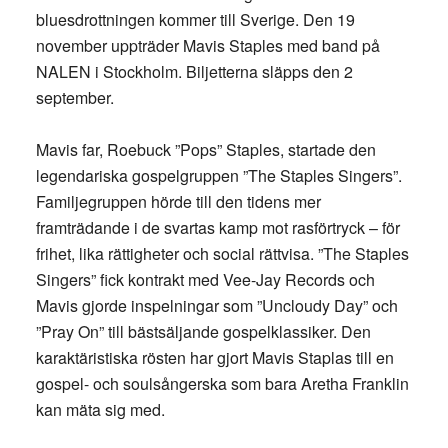
bluesdrottningen kommer till Sverige. Den 19
november uppträder Mavis Staples med band på
NALEN i Stockholm. Biljetterna släpps den 2
september.
Mavis far, Roebuck ”Pops” Staples, startade den
legendariska gospelgruppen ”The Staples Singers”.
Familjegruppen hörde till den tidens mer
framträdande i de svartas kamp mot rasförtryck – för
frihet, lika rättigheter och social rättvisa. ”The Staples
Singers” fick kontrakt med Vee-Jay Records och
Mavis gjorde inspelningar som ”Uncloudy Day” och
”Pray On” till bästsäljande gospelklassiker. Den
karaktäristiska rösten har gjort Mavis Staplas till en
gospel- och soulsångerska som bara Aretha Franklin
kan mäta sig med.