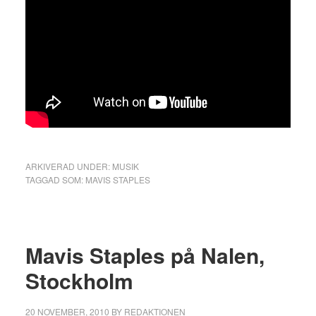
ARKIVERAD UNDER:
MUSIK
TAGGAD SOM:
MAVIS STAPLES
Mavis Staples på Nalen,
Stockholm
20 NOVEMBER, 2010
BY
REDAKTIONEN