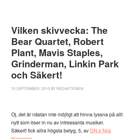
Vilken skivvecka: The
Bear Quartet, Robert
Plant, Mavis Staples,
Grinderman, Linkin Park
och Säkert!
15 SEPTEMBER, 2010
BY
REDAKTIONEN
Oj, det är nästan inte möjligt att hinna lyssna på allt
nytt som öser in nu av intressanta musiker.
Säkert! fick allra högsta betyg, 5, av
DN:s Nils
Hansson
: