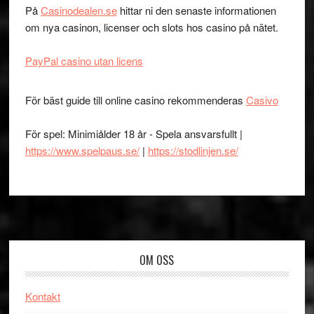
På
Casinodealen.se
hittar ni den senaste informationen
om nya casinon, licenser och slots hos casino på nätet.
PayPal casino utan licens
För bäst guide till online casino rekommenderas
Casivo
För spel: Minimiålder 18 år - Spela ansvarsfullt |
https://www.spelpaus.se/
|
https://stodlinjen.se/
Footer
OM OSS
Kontakt