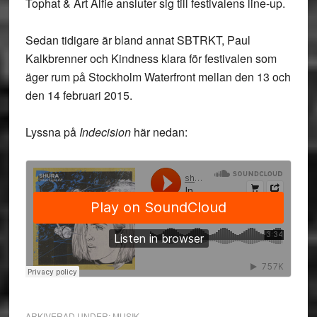
Tophat & Art Alfie ansluter sig till festivalens line-up.
Sedan tidigare är bland annat SBTRKT, Paul
Kalkbrenner och Kindness klara för festivalen som
äger rum på Stockholm Waterfront mellan den 13 och
den 14 februari 2015.
Lyssna på
Indecision
här nedan:
ARKIVERAD UNDER:
MUSIK