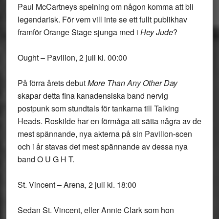
Paul McCartneys spelning om någon komma att bli
legendarisk. För vem vill inte se ett fullt publikhav
framför Orange Stage sjunga med i
Hey Jude
?
Ought – Pavilion, 2 juli kl. 00:00
På förra årets debut
More Than Any Other Day
skapar detta fina kanadensiska band nervig
postpunk som stundtals för tankarna till Talking
Heads. Roskilde har en förmåga att sätta några av de
mest spännande, nya akterna på sin Pavilion-scen
och i år stavas det mest spännande av dessa nya
band O U G H T.
St. Vincent – Arena, 2 juli kl. 18:00
Sedan St. Vincent, eller Annie Clark som hon