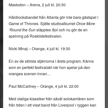
Mastodon – Arena, 2 juli kl. 20:30
Hårdrocksbandet från Atlanta gör inte bara gästspel i
Game of Thrones. Sjätte studioalbumet
Once More
’Round the Sun
släpptes ifjol och nu gör de en
spelning på Roskildefestivalen.
Nicki Minaj – Orange, 4 juli kl. 19:30
En av de största stjärnorna i årets program. Känns
som en perfekt festivalakt när hon spelar på den
orangea scenen innan…
Paul McCartney – Orange, 4 juli kl. 22:00
Med otaliga klassiker från såväl solokarriären som
från tiden i ett visst band från Liverpool i ryggen kan