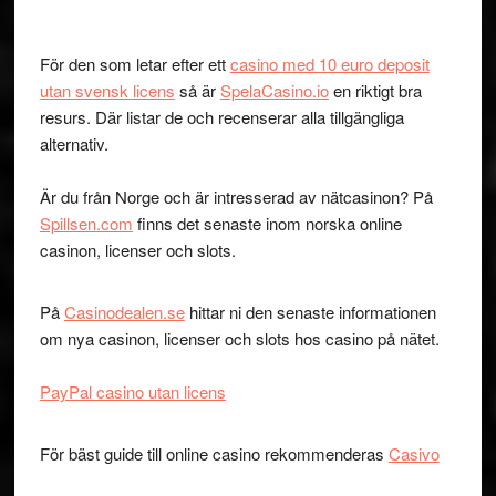
För den som letar efter ett
casino med 10 euro deposit
utan svensk licens
så är
SpelaCasino.io
en riktigt bra
resurs. Där listar de och recenserar alla tillgängliga
alternativ.
Är du från Norge och är intresserad av nätcasinon? På
Spillsen.com
finns det senaste inom norska online
casinon, licenser och slots.
På
Casinodealen.se
hittar ni den senaste informationen
om nya casinon, licenser och slots hos casino på nätet.
PayPal casino utan licens
För bäst guide till online casino rekommenderas
Casivo