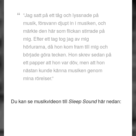
”Jag satt på ett tåg och lyssnade på
musik, försvann djupt in i musiken, och
märkte den här som flickan stirrade på
mig. Efter ett tag tog jag av mig
hörlurarna, då hon kom fram till mig och
började göra tecken. Hon skrev sedan på
ett papper att hon var döv, men att hon
nästan kunde känna musiken genom
mina rörelser.”
Du kan se musikvideon till
Sleep Sound
här nedan: