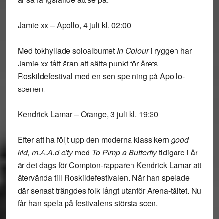
Jamie xx – Apollo, 4 juli kl. 02:00
Med tokhyllade soloalbumet
In Colour
i ryggen har
Jamie xx fått äran att sätta punkt för årets
Roskildefestival med en sen spelning på Apollo-
scenen.
Kendrick Lamar – Orange, 3 juli kl. 19:30
Efter att ha följt upp den moderna klassikern
good
kid, m.A.A.d city
med
To Pimp a Butterfly
tidigare i år
är det dags för Compton-rapparen Kendrick Lamar att
återvända till Roskildefestivalen. När han spelade
där senast trängdes folk långt utanför Arena-tältet. Nu
får han spela på festivalens största scen.