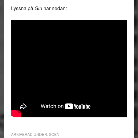
Lyssna på
Girl
här nedan:
ARKIVERAD UNDER:
SCEN