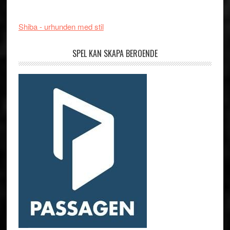
Shiba - urhunden med stil
SPEL KAN SKAPA BEROENDE