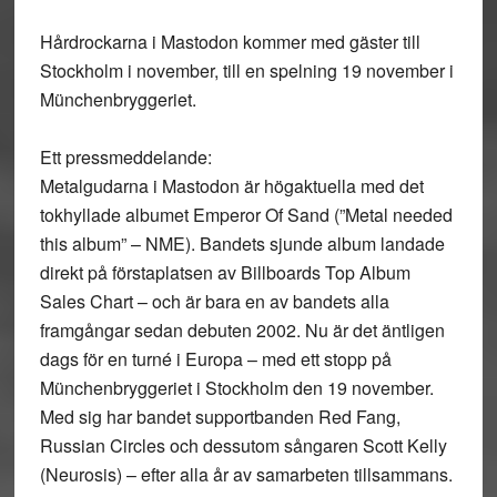
Hårdrockarna i Mastodon kommer med gäster till
Stockholm i november, till en spelning 19 november i
Münchenbryggeriet.
Ett pressmeddelande:
Metalgudarna i Mastodon är högaktuella med det
tokhyllade albumet Emperor Of Sand (”Metal needed
this album” – NME). Bandets sjunde album landade
direkt på förstaplatsen av Billboards Top Album
Sales Chart – och är bara en av bandets alla
framgångar sedan debuten 2002. Nu är det äntligen
dags för en turné i Europa – med ett stopp på
Münchenbryggeriet i Stockholm den 19 november.
Med sig har bandet supportbanden Red Fang,
Russian Circles och dessutom sångaren Scott Kelly
(Neurosis) – efter alla år av samarbeten tillsammans.