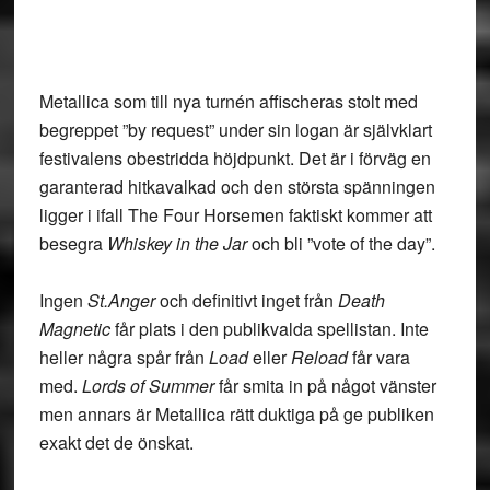
Metallica
som till nya turnén affischeras stolt med
begreppet ”by request” under sin logan är självklart
festivalens obestridda höjdpunkt. Det är i förväg en
garanterad hitkavalkad och den största spänningen
ligger i ifall The Four Horsemen faktiskt kommer att
besegra
Whiskey in the Jar
och bli ”vote of the day”.
Ingen
St.Anger
och definitivt inget från
Death
Magnetic
får plats i den publikvalda spellistan. Inte
heller några spår från
Load
eller
Reload
får vara
med.
Lords of Summer
får smita in på något vänster
men annars är Metallica rätt duktiga på ge publiken
exakt det de önskat.