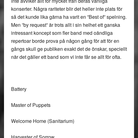
inte avviker allt för mycket från deras vanliga
konserter. Några rariteter blir det heller inte plats för
så det kunde lika gärna ha varit en ”Best of” spelning.
Men ”by request” är trots allt i sin helhet ett ganska
intressant koncept som fler band med oändliga
repertoar borde prova på någon gång för att för en
gångs skull ge publiken exakt det de önskar, speciellt
när det gäller ett band som vi inte får se allt för ofta.
Battery
Master of Puppets
Welcome Home (Sanitarium)
Harvester of Sorrow