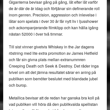
Giganterna bevisar gång på gång, låt efter låt varför
de är där de är idag och förtjänar sin definerande roll
inom genren. Precision, aggression och inlevelse i
låtar som spelats i över 30 år får nytt liv i ljusshower
och ackompanjerande filmklipp och kan hålla igång
nästan 52000 i över två timmar.
Till sist vinner givetvis Whiskey in the Jar dagens
röstning med lite extra promotion av James Hetfield
och får sin givna plats mellan extranummren
Creeping Death och Seek & Destroy. Det råder inga
tvivel om att det jämna resultatet särar en aning på
publiken som bemöter beslutet med blandade jubel
och burop.
Metallica bevisar att de redan har ganska bra koll på
vad publiken vill höra då den publikvalda spellistan