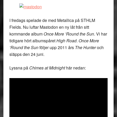
I fredags spelade de med Metallica på STHLM
Fields. Nu luftar Mastodon en ny låt från sitt
kommande album
Once More ’Round the Sun
. Vi har
tidigare hört albumspåret
High Road
.
Once More
’Round the Sun
följer upp 2011 års
The Hunter
och
släpps den 24 juni.
Lyssna på
Chimes at Midnight
här nedan: