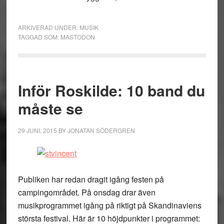
ARKIVERAD UNDER:
MUSIK
TAGGAD SOM:
MASTODON
Inför Roskilde: 10 band du
måste se
29 JUNI, 2015
BY
JONATAN SÖDERGREN
Publiken har redan dragit igång festen på
campingområdet. På onsdag drar även
musikprogrammet igång på riktigt på Skandinaviens
största festival. Här är 10 höjdpunkter i programmet: