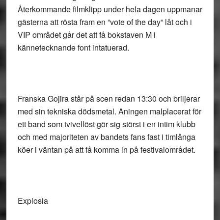
Återkommande filmklipp under hela dagen uppmanar
gästerna att rösta fram en ”vote of the day” låt och i
VIP området går det att få bokstaven M i
kännetecknande font intatuerad.
Franska
Gojira
står på scen redan 13:30 och briljerar
med sin tekniska dödsmetal. Aningen malplacerat för
ett band som tvivellöst gör sig störst i en intim klubb
och med majoriteten av bandets fans fast i timlånga
köer i väntan på att få komma in på festivalområdet.
Explosia