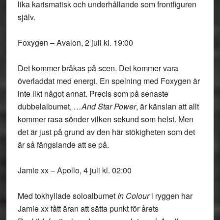
lika karismatisk och underhållande som frontfiguren
själv.
Foxygen – Avalon, 2 juli kl. 19:00
Det kommer bråkas på scen. Det kommer vara
överladdat med energi. En spelning med Foxygen är
inte likt något annat. Precis som på senaste
dubbelalbumet,
…And Star Power
, är känslan att allt
kommer rasa sönder vilken sekund som helst. Men
det är just på grund av den här stökigheten som det
är så fängslande att se på.
Jamie xx – Apollo, 4 juli kl. 02:00
Med tokhyllade soloalbumet
In Colour
i ryggen har
Jamie xx fått äran att sätta punkt för årets