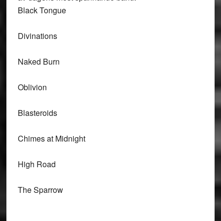
Black Tongue
Divinations
Naked Burn
Oblivion
Blasteroids
Chimes at Midnight
High Road
The Sparrow