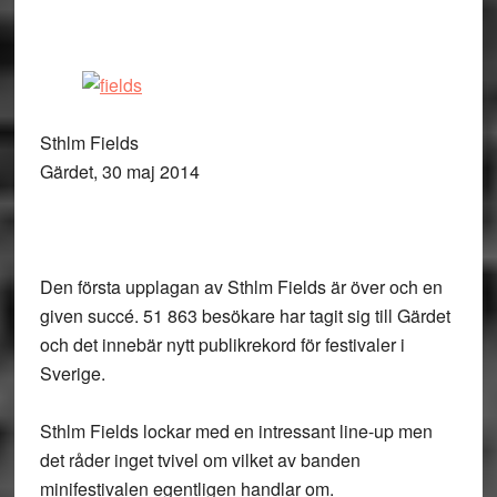
Sthlm Fields
Gärdet, 30 maj 2014
Den första upplagan av Sthlm Fields är över och en
given succé. 51 863 besökare har tagit sig till Gärdet
och det innebär nytt publikrekord för festivaler i
Sverige.
Sthlm Fields lockar med en intressant line-up men
det råder inget tvivel om vilket av banden
minifestivalen egentligen handlar om.