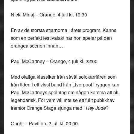
Nicki Minaj – Orange, 4 juli kl. 19:30
En av de största stjärnorna i årets program. Känns
som en perfekt festivalakt när hon spelar på den
orangea scenen innan…
Paul McCartney – Orange, 4 juli kl. 22:00
Med otaliga klassiker från såväl solokarriären som
från tiden i ett visst band från Liverpool i ryggen kan
Paul McCartneys spelning om någon komma att bli
legendarisk. För vem vill inte se ett fullt publikhav
framför Orange Stage sjunga med i
Hey Jude
?
Ought – Pavilion, 2 juli kl. 00:00