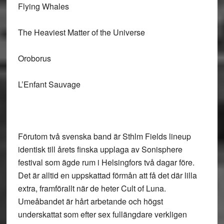
Flying Whales
The Heaviest Matter of the Universe
Oroborus
L’Enfant Sauvage
Förutom två svenska band är Sthlm Fields lineup
identisk till årets finska upplaga av Sonisphere
festival som ägde rum i Helsingfors två dagar före.
Det är alltid en uppskattad förmån att få det där lilla
extra, framförallt när de heter
Cult of Luna
.
Umeåbandet är hårt arbetande och högst
underskattat som efter sex fullängdare verkligen