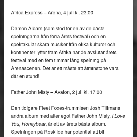
Africa Express – Arena, 4 juli kl. 23:00
Damon Albarn (som stod för en av de bästa
spelningarna från förra årets festival) och en
spektakulär skara musiker från olika kulturer och
kontinenter lyfter fram Afrika när de avslutar årets
festival med en fem timmar lång spelning på
Arenascenen. Det är ett måste att åtminstone vara
där en stund!
Father John Misty – Avalon, 2 juli kl. 17:00
Den tidigare Fleet Foxes-trummisen Josh Tillmans
andra album med alter egot Father John Misty,
I Love
You, Honeybear
, är ett av årets bästa album.
Spelningen på Roskilde har potential att bli