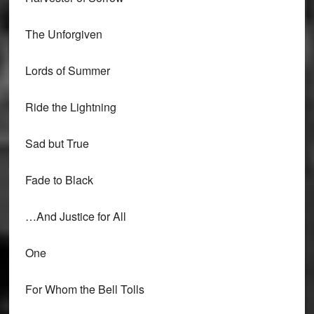
The Unforgiven
Lords of Summer
Ride the Lightning
Sad but True
Fade to Black
…And Justice for All
One
For Whom the Bell Tolls