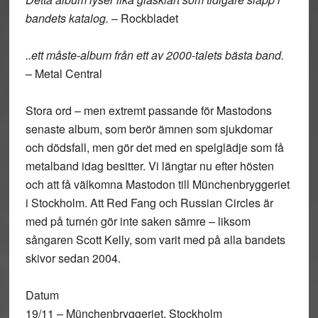
bandets katalog.
– Rockbladet
..ett måste-album från ett av 2000-talets bästa band.
– Metal Central
Stora ord – men extremt passande för Mastodons
senaste album, som berör ämnen som sjukdomar
och dödsfall, men gör det med en spelglädje som få
metalband idag besitter. Vi längtar nu efter hösten
och att få välkomna Mastodon till Münchenbryggeriet
i Stockholm. Att Red Fang och Russian Circles är
med på turnén gör inte saken sämre – liksom
sångaren Scott Kelly, som varit med på alla bandets
skivor sedan 2004.
Datum
19/11 – Münchenbryggeriet, Stockholm