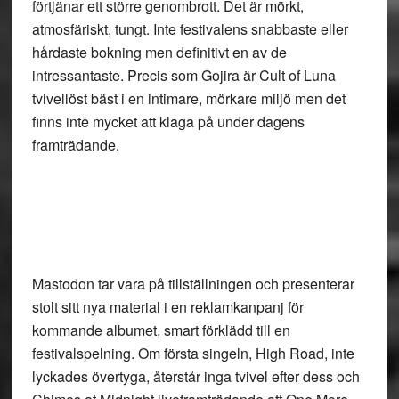
förtjänar ett större genombrott. Det är mörkt,
atmosfäriskt, tungt. Inte festivalens snabbaste eller
hårdaste bokning men definitivt en av de
intressantaste. Precis som Gojira är Cult of Luna
tvivellöst bäst i en intimare, mörkare miljö men det
finns inte mycket att klaga på under dagens
framträdande.
Mastodon
tar vara på tillställningen och presenterar
stolt sitt nya material i en reklamkanpanj för
kommande albumet, smart förklädd till en
festivalspelning. Om första singeln, High Road, inte
lyckades övertyga, återstår inga tvivel efter dess och