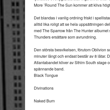
More ’Round The Sun kommer att kliva högt
Det blandas i vanlig ordning friskt i spellis
alltid lika roligt att se hela uppsättningen 
med The Sparrow från The Hunter albumet s
Thunders ersättare som avrundning.
Den största besvikelsen, förutom Oblivion som
minuter långt och endast består av 8 låtar. D
Atlantabandet kliver av Sthlm South stage o
spännande band.
Black Tongue
Divinations
Naked Burn