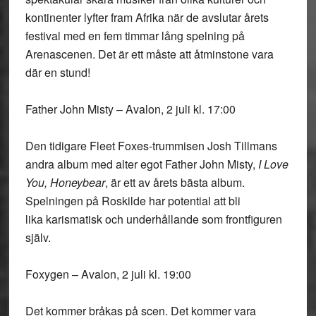
kontinenter lyfter fram Afrika när de avslutar årets
festival med en fem timmar lång spelning på
Arenascenen. Det är ett måste att åtminstone vara
där en stund!
Father John Misty – Avalon, 2 juli kl. 17:00
Den tidigare Fleet Foxes-trummisen Josh Tillmans
andra album med alter egot Father John Misty,
I Love
You, Honeybear
, är ett av årets bästa album.
Spelningen på Roskilde har potential att bli
lika karismatisk och underhållande som frontfiguren
själv.
Foxygen – Avalon, 2 juli kl. 19:00
Det kommer bråkas på scen. Det kommer vara