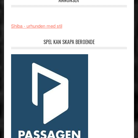
ANNONSER
Shiba - urhunden med stil
SPEL KAN SKAPA BEROENDE