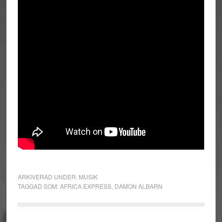
ARKIVERAD UNDER:
MUSIK
TAGGAD SOM:
AFRICA EXPRESS
,
DAMON ALBARN