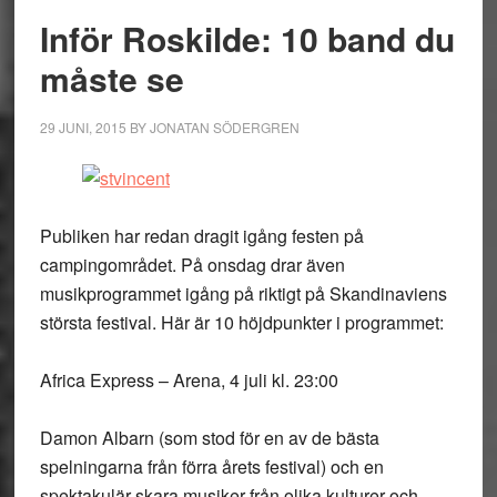
Inför Roskilde: 10 band du
måste se
29 JUNI, 2015
BY
JONATAN SÖDERGREN
Publiken har redan dragit igång festen på
campingområdet. På onsdag drar även
musikprogrammet igång på riktigt på Skandinaviens
största festival. Här är 10 höjdpunkter i programmet:
Africa Express – Arena, 4 juli kl. 23:00
Damon Albarn (som stod för en av de bästa
spelningarna från förra årets festival) och en
spektakulär skara musiker från olika kulturer och