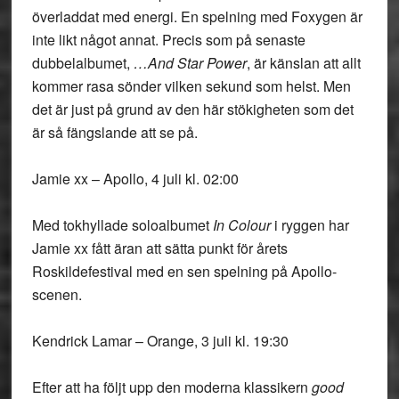
överladdat med energi. En spelning med Foxygen är
inte likt något annat. Precis som på senaste
dubbelalbumet,
…And Star Power
, är känslan att allt
kommer rasa sönder vilken sekund som helst. Men
det är just på grund av den här stökigheten som det
är så fängslande att se på.
Jamie xx – Apollo, 4 juli kl. 02:00
Med tokhyllade soloalbumet
In Colour
i ryggen har
Jamie xx fått äran att sätta punkt för årets
Roskildefestival med en sen spelning på Apollo-
scenen.
Kendrick Lamar – Orange, 3 juli kl. 19:30
Efter att ha följt upp den moderna klassikern
good