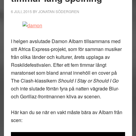
6 JULI, 2015
BY
JONATAN SÖDERGREN
I helgen avslutade Damon Albarn tillsammans med
sitt Africa Express-projekt, som för samman musiker
från olika länder och kulturer, årets upplaga av
Roskildefestivalen. Efter ett fem timmar långt
maratonset som bland annat innehöll en cover på
The Clash-klassikern
Should I Stay or Should I Go
och inte slutade förrän fyra på natten vägrade Blur-
och Gorillaz-frontmannen kliva av scenen.
Här kan du se när en vakt måste bära av Albarn från
scen: