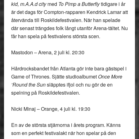
kid, m.A.A.d city
med
To Pimp a Butterfly
tidigare i år
är det dags för Compton-rapparen Kendrick Lamar att
återvända till Roskildefestivalen. När han spelade
där senast trängdes folk långt utanför Arena-tältet. Nu
får han spela på festivalens största scen.
Mastodon – Arena, 2 juli kl. 20:30
Hårdrocksbandet från Atlanta gör inte bara gästspel i
Game of Thrones. Sjätte studioalbumet
Once More
’Round the Sun
släpptes ifjol och nu gör de en
spelning på Roskildefestivalen.
Nicki Minaj – Orange, 4 juli kl. 19:30
En av de största stjärnorna i årets program. Känns
som en perfekt festivalakt när hon spelar på den