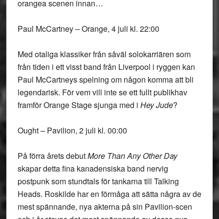
orangea scenen innan…
Paul McCartney – Orange, 4 juli kl. 22:00
Med otaliga klassiker från såväl solokarriären som
från tiden i ett visst band från Liverpool i ryggen kan
Paul McCartneys spelning om någon komma att bli
legendarisk. För vem vill inte se ett fullt publikhav
framför Orange Stage sjunga med i
Hey Jude
?
Ought – Pavilion, 2 juli kl. 00:00
På förra årets debut
More Than Any Other Day
skapar detta fina kanadensiska band nervig
postpunk som stundtals för tankarna till Talking
Heads. Roskilde har en förmåga att sätta några av de
mest spännande, nya akterna på sin Pavilion-scen