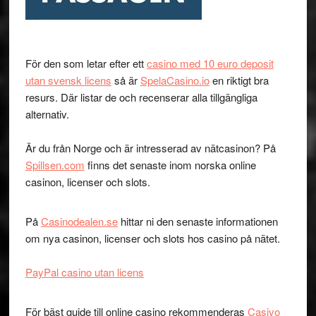
För den som letar efter ett
casino med 10 euro deposit
utan svensk licens
så är
SpelaCasino.io
en riktigt bra
resurs. Där listar de och recenserar alla tillgängliga
alternativ.
Är du från Norge och är intresserad av nätcasinon? På
Spillsen.com
finns det senaste inom norska online
casinon, licenser och slots.
På
Casinodealen.se
hittar ni den senaste informationen
om nya casinon, licenser och slots hos casino på nätet.
PayPal casino utan licens
För bäst guide till online casino rekommenderas
Casivo