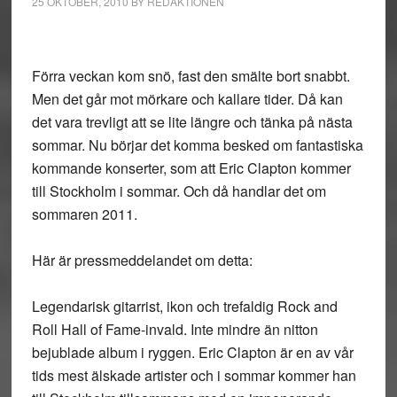
25 OKTOBER, 2010
BY
REDAKTIONEN
Förra veckan kom snö, fast den smälte bort snabbt.
Men det går mot mörkare och kallare tider. Då kan
det vara trevligt att se lite längre och tänka på nästa
sommar. Nu börjar det komma besked om fantastiska
kommande konserter, som att Eric Clapton kommer
till Stockholm i sommar. Och då handlar det om
sommaren 2011.
Här är pressmeddelandet om detta:
Legendarisk gitarrist, ikon och trefaldig Rock and
Roll Hall of Fame-invald. Inte mindre än nitton
bejublade album i ryggen. Eric Clapton är en av vår
tids mest älskade artister och i sommar kommer han