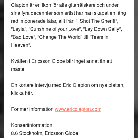
Clapton är en ikon för alla gitarrälskare och under
sina fyra decennier som artist har han skapat en lång
rad imponerade låtar, allt från ”I Shot The Sheriff”,
”Layla”, ”Sunshine of your Love”, ”Lay Down Sally”,
”Bad Love”, ”Change The World” till ”Tears In
Heaven”.
Kvällen i Ericsson Globe blir inget annat än ett
måste.
En kortare intervju med Eric Clapton om nya plattan,
klicka här.
För mer information
www.ericclapton.com
Konsertinformation:
8.6 Stockholm, Ericsson Globe