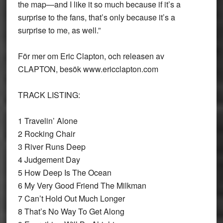
the map—and I like it so much because if it’s a
surprise to the fans, that’s only because it’s a
surprise to me, as well.”
För mer om Eric Clapton, och releasen av
CLAPTON, besök www.ericclapton.com
TRACK LISTING:
1 Travelin’ Alone
2 Rocking Chair
3 River Runs Deep
4 Judgement Day
5 How Deep Is The Ocean
6 My Very Good Friend The Milkman
7 Can’t Hold Out Much Longer
8 That’s No Way To Get Along