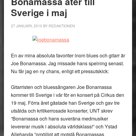
Bonamassa åter till
Sverige i maj
27 JANUARI, 2010
BY
REDAKTIONEN
En av mina absoluta favoriter inom blues och gitarr är
Joe Bonamassa. Jag missade hans spelning senast.
Nu får jag en ny chans, enligt ett pressutskick:
Gitarristen och bluessångaren Joe Bonamassa
kommer till Sverige i vår för en konsert på Cirkus den
19 maj. Förra året gästade han Sverige och gav tre
utsålda och kritikerrosade konserter, UNT skrev
”Bonamassa och hans suveräna medmusiker
levererar musik i absoluta världsklass!” och Ystad
Allehanda ”omöjligt att motstå Bonamassas