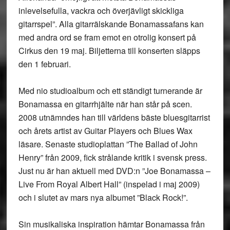
inlevelsefulla, vackra och överjävligt skickliga
gitarrspel”. Alla gitarrälskande Bonamassafans kan
med andra ord se fram emot en otrolig konsert på
Cirkus den 19 maj. Biljetterna till konserten släpps
den 1 februari.
Med nio studioalbum och ett ständigt turnerande är
Bonamassa en gitarrhjälte när han står på scen.
2008 utnämndes han till världens bäste bluesgitarrist
och årets artist av Guitar Players och Blues Wax
läsare. Senaste studioplattan ”The Ballad of John
Henry” från 2009, fick strålande kritik i svensk press.
Just nu är han aktuell med DVD:n ”Joe Bonamassa –
Live From Royal Albert Hall” (inspelad i maj 2009)
och i slutet av mars nya albumet ”Black Rock!”.
Sin musikaliska inspiration hämtar Bonamassa från