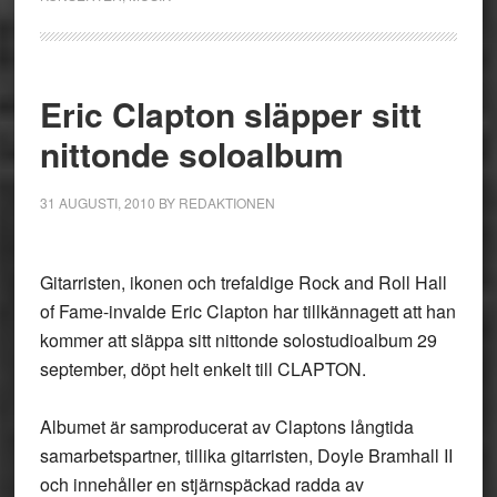
Eric Clapton släpper sitt
nittonde soloalbum
31 AUGUSTI, 2010
BY
REDAKTIONEN
Gitarristen, ikonen och trefaldige Rock and Roll Hall
of Fame-invalde Eric Clapton har tillkännagett att han
kommer att släppa sitt nittonde solostudioalbum 29
september, döpt helt enkelt till CLAPTON.
Albumet är samproducerat av Claptons långtida
samarbetspartner, tillika gitarristen, Doyle Bramhall II
och innehåller en stjärnspäckad radda av