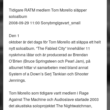
Tidigare RATM medlem Tom Morello släpper
soloalbum
2008-09-29 11:00 Sonybmglgsvart_small
Den 1
oktober är det dags för Tom Morello att släppa ett helt
nytt soloalbum. ”The Fabled City” innehåller 11
nyskrivna låtar och är producerad av Brendan
O’Brien (Bruce Springsteen och Pearl Jam), på
albumet hittar vi samarbeten med bland annat
System of a Down’s Serj Tankian och Shooter
Jennings.
Tom Morello som tidigare varit medlem i Rage
Against The Machine och Audioslave startade 2003
det akustiska soloprojektet The Nightwatchman,