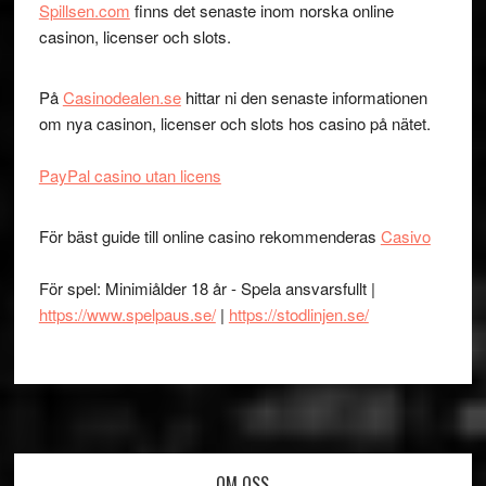
Spillsen.com
finns det senaste inom norska online
casinon, licenser och slots.
På
Casinodealen.se
hittar ni den senaste informationen
om nya casinon, licenser och slots hos casino på nätet.
PayPal casino utan licens
För bäst guide till online casino rekommenderas
Casivo
För spel: Minimiålder 18 år - Spela ansvarsfullt |
https://www.spelpaus.se/
|
https://stodlinjen.se/
OM OSS