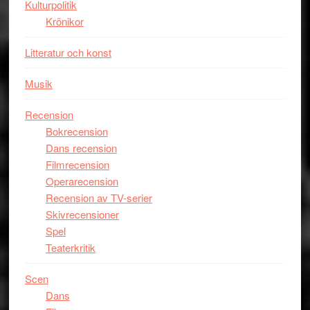
Kulturpolitik
Krönikor
Litteratur och konst
Musik
Recension
Bokrecension
Dans recension
Filmrecension
Operarecension
Recension av TV-serier
Skivrecensioner
Spel
Teaterkritik
Scen
Dans