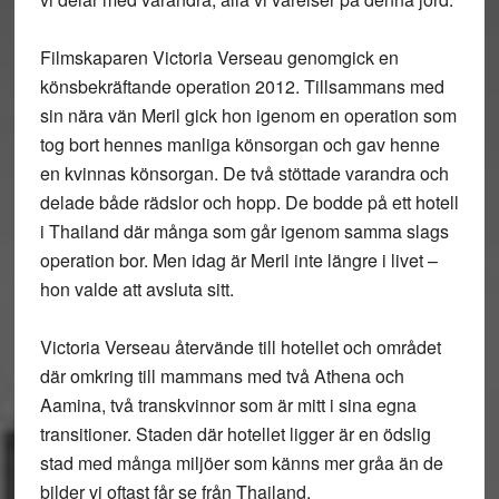
Filmskaparen Victoria Verseau genomgick en
könsbekräftande operation 2012. Tillsammans med
sin nära vän Meril gick hon igenom en operation som
tog bort hennes manliga könsorgan och gav henne
en kvinnas könsorgan. De två stöttade varandra och
delade både rädslor och hopp. De bodde på ett hotell
i Thailand där många som går igenom samma slags
operation bor. Men idag är Meril inte längre i livet –
hon valde att avsluta sitt.
Victoria Verseau återvände till hotellet och området
där omkring till mammans med två Athena och
Aamina, två transkvinnor som är mitt i sina egna
transitioner. Staden där hotellet ligger är en ödslig
stad med många miljöer som känns mer gråa än de
bilder vi oftast får se från Thailand.