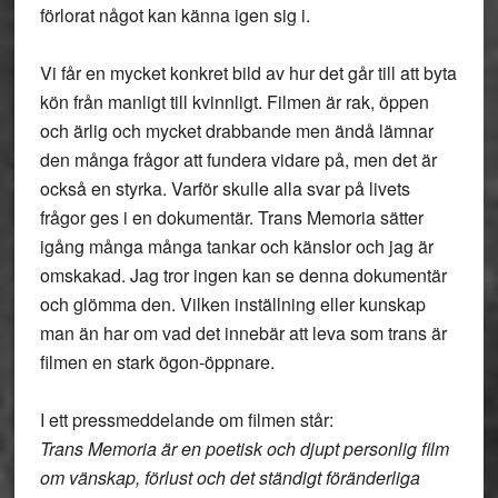
förlorat något kan känna igen sig i.
Vi får en mycket konkret bild av hur det går till att byta
kön från manligt till kvinnligt. Filmen är rak, öppen
och ärlig och mycket drabbande men ändå lämnar
den många frågor att fundera vidare på, men det är
också en styrka. Varför skulle alla svar på livets
frågor ges i en dokumentär. Trans Memoria sätter
igång många många tankar och känslor och jag är
omskakad. Jag tror ingen kan se denna dokumentär
och glömma den. Vilken inställning eller kunskap
man än har om vad det innebär att leva som trans är
filmen en stark ögon-öppnare.
I ett pressmeddelande om filmen står:
Trans Memoria är en poetisk och djupt personlig film
om vänskap, förlust och det ständigt föränderliga