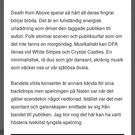
Death from Above spelar så hårt att deras fingrar
börjar blöda. Det är en fullständig energisk
urladdning som driver den taggade publiken till
eufori. Folk stormar scenen och publiksurfar som om
det inte fanns en morgondag. Musikaliskt kan DFA
liknas vid White Stripes och Crystal Castles. En
minimalistisk, rå duo som gör dansant, skränig musik
som väcker oss ur vår själlösa dvala.
Bandets vilda konserter är annars kända för sina
backdrops men spelningen på Nalen var när det
gäller scendekor något nedtonad. Istället var det mer
spontant och galenskapen smittade av sig från
bandet till publiken. Jag tror nog det här kan ha varit
höstens tveklöst tyngsta spelning.