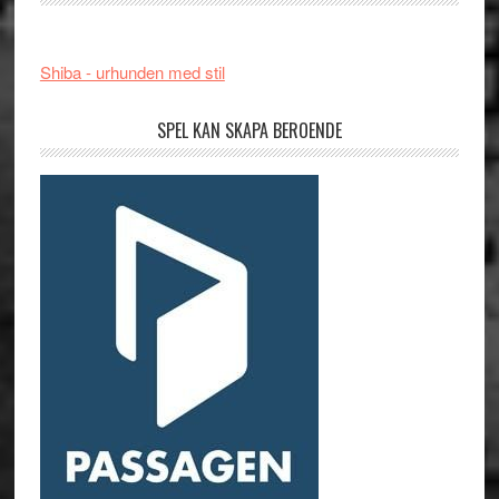
Shiba - urhunden med stil
SPEL KAN SKAPA BEROENDE