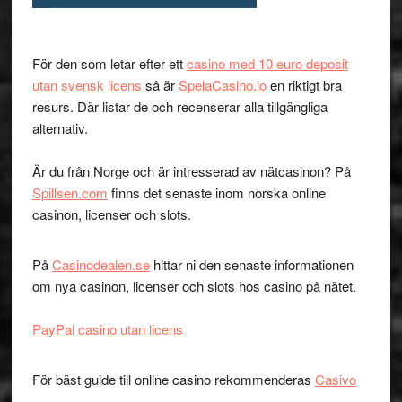
För den som letar efter ett
casino med 10 euro deposit
utan svensk licens
så är
SpelaCasino.io
en riktigt bra
resurs. Där listar de och recenserar alla tillgängliga
alternativ.
Är du från Norge och är intresserad av nätcasinon? På
Spillsen.com
finns det senaste inom norska online
casinon, licenser och slots.
På
Casinodealen.se
hittar ni den senaste informationen
om nya casinon, licenser och slots hos casino på nätet.
PayPal casino utan licens
För bäst guide till online casino rekommenderas
Casivo