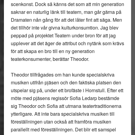
scenkonst. Dock så känns det som att min generation
saknar en naturlig länk till teatern, man går gärna på
Dramaten nån gång för att det låter fint att säga. Men
det tillhör inte vår givna kulturkonsumtion. Jag blev
peppad på projektet Teatern under bron för att jag
upplever att det äger de attribut och nytänk som krävs
för att skapa en bro till en ny generation
teaterkonsumenter, berättar Theodor.
Theodor tillfrågades om han kunde specialskriva
musiken utifrån pjäsen och den faktiska platsen den
utspelar sig på, under ett brofäste i Hornstull. Efter ett
möte med pjäsens regissör Sofia Ledarp bestämde
sig Theodor och Sofia att utmana teatertraditionerna
ytterligare. Att inte bara specialskriva musiken till
föreställningen utan också att framföra musiken
parallellt med föreställningen. Det blir ett samspel