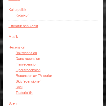
Kulturpolitik
Krönikor
Litteratur och konst
Musik
Recension
Bokrecension
Dans recension
Filmrecension
Operarecension
Recension av TV-serier
Skivrecensioner
Spel
Teaterkritik
Scen