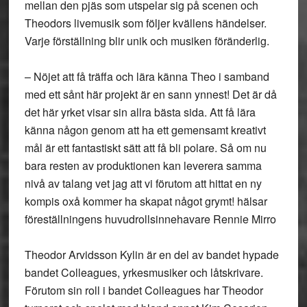
mellan den pjäs som utspelar sig på scenen och
Theodors livemusik som följer kvällens händelser.
Varje förställning blir unik och musiken föränderlig.
– Nöjet att få träffa och lära känna Theo i samband
med ett sånt här projekt är en sann ynnest! Det är då
det här yrket visar sin allra bästa sida. Att få lära
känna någon genom att ha ett gemensamt kreativt
mål är ett fantastiskt sätt att få bli polare. Så om nu
bara resten av produktionen kan leverera samma
nivå av talang vet jag att vi förutom att hittat en ny
kompis oxå kommer ha skapat något grymt! hälsar
föreställningens huvudrollsinnehavare Rennie Mirro
Theodor Arvidsson Kylin är en del av bandet hypade
bandet Colleagues, yrkesmusiker och låtskrivare.
Förutom sin roll i bandet Colleagues har Theodor