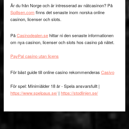
Är du från Norge och är intresserad av nätcasinon? På
Spillsen.com
finns det senaste inom norska online
casinon, licenser och slots.
På
Casinodealen.se
hittar ni den senaste informationen
om nya casinon, licenser och slots hos casino på nätet.
PayPal casino utan licens
För bäst guide till online casino rekommenderas
Casivo
För spel: Minimiålder 18 år - Spela ansvarsfullt |
https://www.spelpaus.se/
|
https://stodlinjen.se/