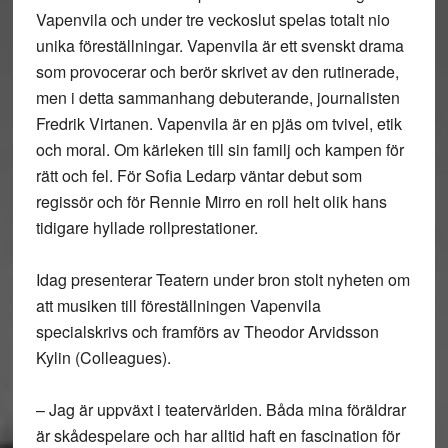
Vapenvila och under tre veckoslut spelas totalt nio
unika föreställningar. Vapenvila är ett svenskt drama
som provocerar och berör skrivet av den rutinerade,
men i detta sammanhang debuterande, journalisten
Fredrik Virtanen. Vapenvila är en pjäs om tvivel, etik
och moral. Om kärleken till sin familj och kampen för
rätt och fel. För Sofia Ledarp väntar debut som
regissör och för Rennie Mirro en roll helt olik hans
tidigare hyllade rollprestationer.
Idag presenterar Teatern under bron stolt nyheten om
att musiken till föreställningen Vapenvila
specialskrivs och framförs av Theodor Arvidsson
Kylin (Colleagues).
– Jag är uppväxt i teatervärlden. Båda mina föräldrar
är skådespelare och har alltid haft en fascination för