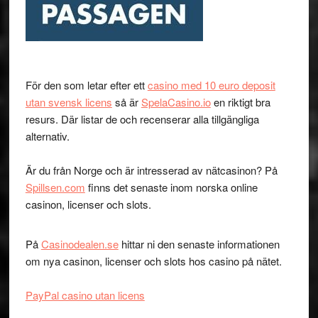
För den som letar efter ett
casino med 10 euro deposit
utan svensk licens
så är
SpelaCasino.io
en riktigt bra
resurs. Där listar de och recenserar alla tillgängliga
alternativ.
Är du från Norge och är intresserad av nätcasinon? På
Spillsen.com
finns det senaste inom norska online
casinon, licenser och slots.
På
Casinodealen.se
hittar ni den senaste informationen
om nya casinon, licenser och slots hos casino på nätet.
PayPal casino utan licens