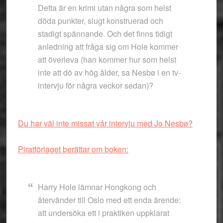
Detta är en krimi utan några som helst
döda punkter, slugt konstruerad och
stadigt spännande. Och det finns tidigt
anledning att fråga sig om Hole kommer
att överleva (han kommer hur som helst
inte att dö av hög ålder, sa Nesbø i en tv-
intervju för några veckor sedan)?
Du har väl inte missat vår intervju med Jo Nesbø?
Piratförlaget berättar om boken:
Harry Hole lämnar Hongkong och
återvänder till Oslo med ett enda ärende:
att undersöka ett i praktiken uppklarat