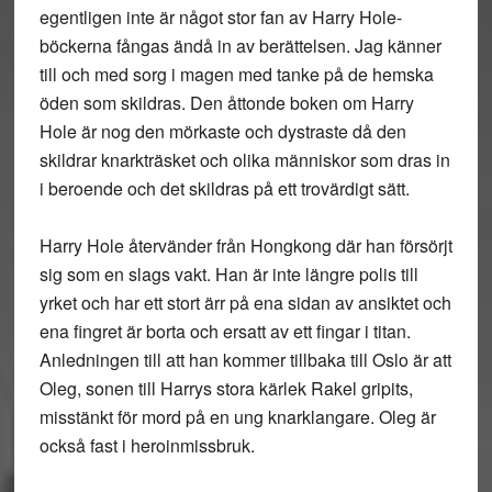
egentligen inte är något stor fan av Harry Hole-
böckerna fångas ändå in av berättelsen. Jag känner
till och med sorg i magen med tanke på de hemska
öden som skildras. Den åttonde boken om Harry
Hole är nog den mörkaste och dystraste då den
skildrar knarkträsket och olika människor som dras in
i beroende och det skildras på ett trovärdigt sätt.
Harry Hole återvänder från Hongkong där han försörjt
sig som en slags vakt. Han är inte längre polis till
yrket och har ett stort ärr på ena sidan av ansiktet och
ena fingret är borta och ersatt av ett fingar i titan.
Anledningen till att han kommer tillbaka till Oslo är att
Oleg, sonen till Harrys stora kärlek Rakel gripits,
misstänkt för mord på en ung knarklangare. Oleg är
också fast i heroinmissbruk.