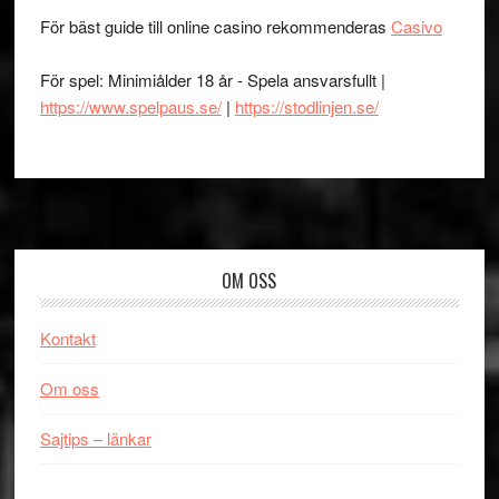
För bäst guide till online casino rekommenderas
Casivo
För spel: Minimiålder 18 år - Spela ansvarsfullt |
https://www.spelpaus.se/
|
https://stodlinjen.se/
Footer
OM OSS
Kontakt
Om oss
Sajtips – länkar