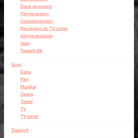
Dans recension
Filmrecension
Operarecension
Recension av TV-serier
Skivrecensioner
Spel
Teaterkritik
Scen
Dans
Film
Musikal
Opera
Teater
TV
TV-serier
Toppnytt