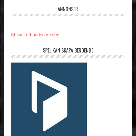
ANNONSER
Shiba - urhunden med stil
SPEL KAN SKAPA BEROENDE