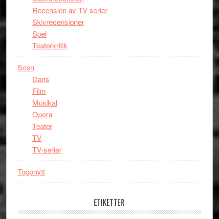
Recension av TV-serier
Skivrecensioner
Spel
Teaterkritik
Scen
Dans
Film
Musikal
Opera
Teater
TV
TV-serier
Toppnytt
ETIKETTER