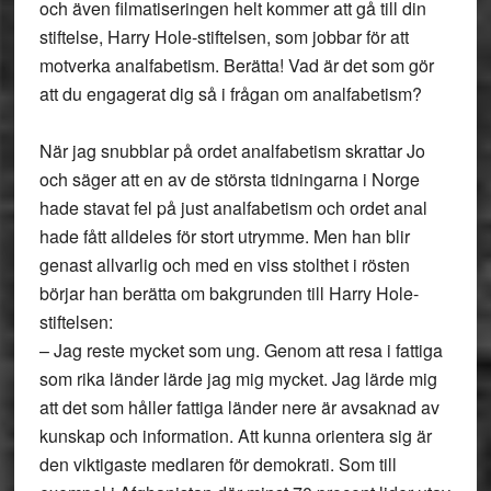
och även filmatiseringen helt kommer att gå till din
stiftelse, Harry Hole-stiftelsen, som jobbar för att
motverka analfabetism. Berätta! Vad är det som gör
att du engagerat dig så i frågan om analfabetism?
När jag snubblar på ordet analfabetism skrattar Jo
och säger att en av de största tidningarna i Norge
hade stavat fel på just analfabetism och ordet anal
hade fått alldeles för stort utrymme. Men han blir
genast allvarlig och med en viss stolthet i rösten
börjar han berätta om bakgrunden till Harry Hole-
stiftelsen:
– Jag reste mycket som ung. Genom att resa i fattiga
som rika länder lärde jag mig mycket. Jag lärde mig
att det som håller fattiga länder nere är avsaknad av
kunskap och information. Att kunna orientera sig är
den viktigaste medlaren för demokrati. Som till