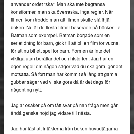
använder ordet ”ska”. Man ska inte begränsa
konstformer, man ska överraska. Inga regler. När
filmen kom trodde man att filmen skulle slå ihjäl
boken. Nu är de flesta filmer baserade på böcker. Ta
Batman som exempel. Batman började som en
serietidning för barn, gick till att bli en film för vuxna,
för att nu bli ett spel för barn. Formen är inte det
viktiga utan berättandet och historien. Jag har en
egen regel: om någon säger vad du ska göra, gör det
motsatta. Så fort man har kommit så lång att gamla
gubbar säger vad vi ska göra då är det dags för
någonting nytt.
Jag är osäker på om fått svar på min fråga men går
ändå ganska nöjd jag vidare till nästa.
Jag har läst att intäkterna från boken huvudjägarna