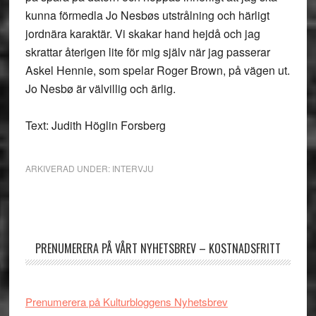
kunna förmedla Jo Nesbøs utstrålning och härligt
jordnära karaktär. Vi skakar hand hejdå och jag
skrattar återigen lite för mig själv när jag passerar
Askel Hennie, som spelar Roger Brown, på vägen ut.
Jo Nesbø är välvillig och ärlig.
Text: Judith Höglin Forsberg
ARKIVERAD UNDER:
INTERVJU
Primärt
sidofält
PRENUMERERA PÅ VÅRT NYHETSBREV – KOSTNADSFRITT
Prenumerera på Kulturbloggens Nyhetsbrev