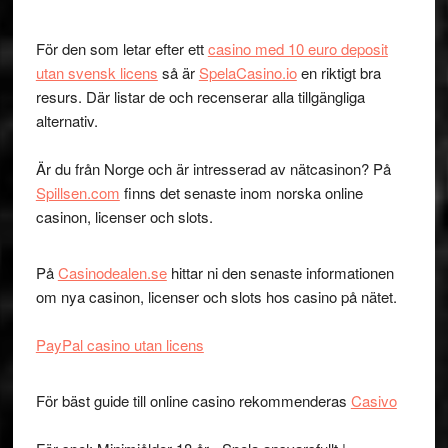
För den som letar efter ett
casino med 10 euro deposit
utan svensk licens
så är
SpelaCasino.io
en riktigt bra
resurs. Där listar de och recenserar alla tillgängliga
alternativ.
Är du från Norge och är intresserad av nätcasinon? På
Spillsen.com
finns det senaste inom norska online
casinon, licenser och slots.
På
Casinodealen.se
hittar ni den senaste informationen
om nya casinon, licenser och slots hos casino på nätet.
PayPal casino utan licens
För bäst guide till online casino rekommenderas
Casivo