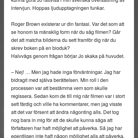
intervjun. Hoppas ljudupptagningen funkar.
Roger Brown existerar ur din fantasi. Var det som att
se honom ta mänsklig form när du såg filmen? Går
det att matcha bilderna du sett framför dig när du
skrev boken på en bioduk?
Halvvägs genom frågan börjar Jo skaka på huvudet.
– Nej! … Men jag hade inga förväntningar. Jag har
bidragit med själva berättelsen. Min roll i den
processen var att bestämma vem som skulle
regissera. Sedan kom de till mig när filmen var i stort
sett färdig och ville ha kommentarer, men jag visste
att det var försent att ändra någonting alls. Det tog
nog bara in mig för att de skulle kunna säga att
författaren har haft möjlighet att påverka. Så jag har
egentligen inte haft någon möjlighet alls att påverka.