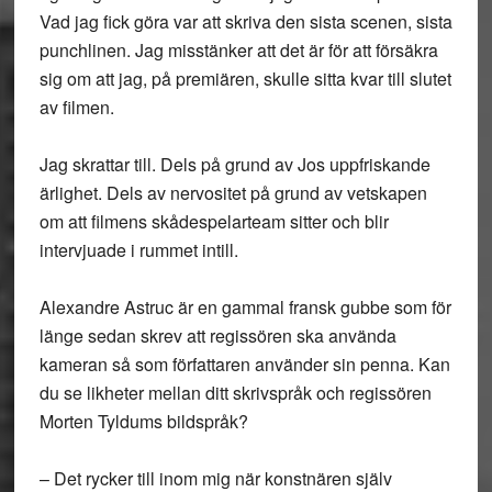
Vad jag fick göra var att skriva den sista scenen, sista
punchlinen. Jag misstänker att det är för att försäkra
sig om att jag, på premiären, skulle sitta kvar till slutet
av filmen.
Jag skrattar till. Dels på grund av Jos uppfriskande
ärlighet. Dels av nervositet på grund av vetskapen
om att filmens skådespelarteam sitter och blir
intervjuade i rummet intill.
Alexandre Astruc är en gammal fransk gubbe som för
länge sedan skrev att regissören ska använda
kameran så som författaren använder sin penna. Kan
du se likheter mellan ditt skrivspråk och regissören
Morten Tyldums bildspråk?
– Det rycker till inom mig när konstnären själv