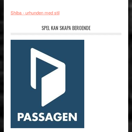
Shiba - urhunden med stil
SPEL KAN SKAPA BEROENDE