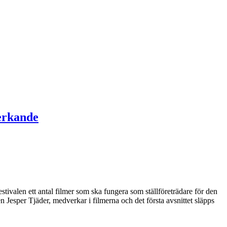
verkande
festivalen ett antal filmer som ska fungera som ställföreträdare för den
Jesper Tjäder, medverkar i filmerna och det första avsnittet släpps