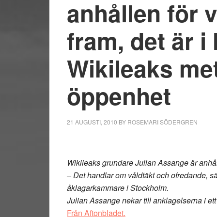
anhållen för 
fram, det är i
Wikileaks me
öppenhet
21 AUGUSTI, 2010
BY
ROSEMARI SÖDERGREN
Wikileaks grundare Julian Assange är anhålle
– Det handlar om våldtäkt och ofredande, säg
åklagarkammare i Stockholm.
Julian Assange nekar till anklagelserna i ett 
Från Aftonbladet.