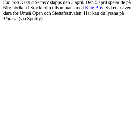
Can You Keep a Secret?
släpps den 3 april. Den 5 april spelar de på
Färgfabriken i Stockholm tillsammans med
Kate Boy
. Syket är även
klara för Umeå Open och Siestafestivalen. Här kan du lyssna på
Algarve
(via Spotify):