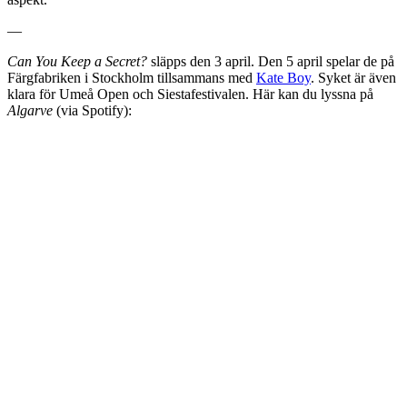
—
Can You Keep a Secret?
släpps den 3 april. Den 5 april spelar de på
Färgfabriken i Stockholm tillsammans med
Kate Boy
. Syket är även
klara för Umeå Open och Siestafestivalen. Här kan du lyssna på
Algarve
(via Spotify):