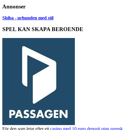
Annonser
Shiba - urhunden med stil
SPEL KAN SKAPA BEROENDE
För den som letar efter ett
casino med 10 euro deposit utan svensk