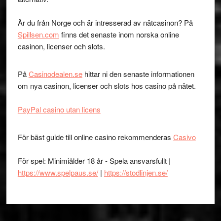
Är du från Norge och är intresserad av nätcasinon? På
Spillsen.com
finns det senaste inom norska online
casinon, licenser och slots.
På
Casinodealen.se
hittar ni den senaste informationen
om nya casinon, licenser och slots hos casino på nätet.
PayPal casino utan licens
För bäst guide till online casino rekommenderas
Casivo
För spel: Minimiålder 18 år - Spela ansvarsfullt |
https://www.spelpaus.se/
|
https://stodlinjen.se/