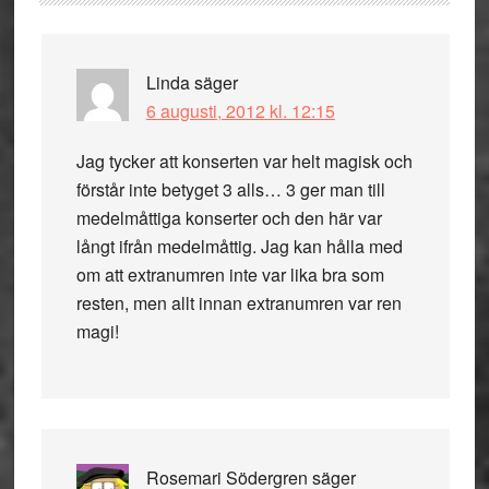
Linda
säger
6 augusti, 2012 kl. 12:15
Jag tycker att konserten var helt magisk och
förstår inte betyget 3 alls… 3 ger man till
medelmåttiga konserter och den här var
långt ifrån medelmåttig. Jag kan hålla med
om att extranumren inte var lika bra som
resten, men allt innan extranumren var ren
magi!
Rosemari Södergren
säger