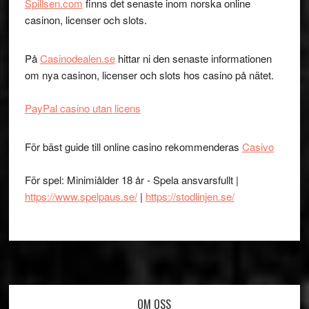
Spillsen.com
finns det senaste inom norska online
casinon, licenser och slots.
På
Casinodealen.se
hittar ni den senaste informationen
om nya casinon, licenser och slots hos casino på nätet.
PayPal casino utan licens
För bäst guide till online casino rekommenderas
Casivo
För spel: Minimiålder 18 år - Spela ansvarsfullt |
https://www.spelpaus.se/
|
https://stodlinjen.se/
Footer
OM OSS