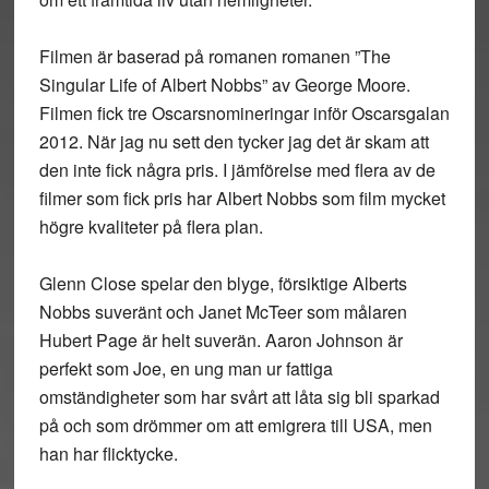
Filmen är baserad på romanen romanen ”The
Singular Life of Albert Nobbs” av George Moore.
Filmen fick tre Oscarsnomineringar inför Oscarsgalan
2012. När jag nu sett den tycker jag det är skam att
den inte fick några pris. I jämförelse med flera av de
filmer som fick pris har Albert Nobbs som film mycket
högre kvaliteter på flera plan.
Glenn Close spelar den blyge, försiktige Alberts
Nobbs suveränt och Janet McTeer som målaren
Hubert Page är helt suverän. Aaron Johnson är
perfekt som Joe, en ung man ur fattiga
omständigheter som har svårt att låta sig bli sparkad
på och som drömmer om att emigrera till USA, men
han har flicktycke.