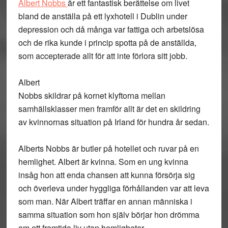
Albert Nobbs
är ett fantastisk berättelse om livet
bland de anställa på ett lyxhotell i Dublin under
depression och då många var fattiga och arbetslösa
och de rika kunde i princip spotta på de anställda,
som accepterade allt för att inte förlora sitt jobb.
Albert
Nobbs skildrar på kornet klyftorna mellan
samhällsklasser men framför allt är det en skildring
av kvinnornas situation på Irland för hundra år sedan.
Alberts Nobbs är butler på hotellet och ruvar på en
hemlighet. Albert är kvinna. Som en ung kvinna
insåg hon att enda chansen att kunna försörja sig
och överleva under hyggliga förhållanden var att leva
som man. När Albert träffar en annan människa i
samma situation som hon själv börjar hon drömma
om ett framtida liv utan hemligheter.