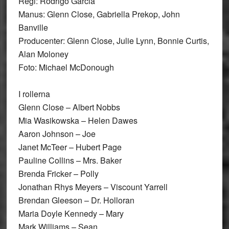
Regi: Rodrigo Garcia
Manus: Glenn Close, Gabriella Prekop, John
Banville
Producenter: Glenn Close, Julie Lynn, Bonnie Curtis,
Alan Moloney
Foto: Michael McDonough
I rollerna
Glenn Close – Albert Nobbs
Mia Wasikowska – Helen Dawes
Aaron Johnson – Joe
Janet McTeer – Hubert Page
Pauline Collins – Mrs. Baker
Brenda Fricker – Polly
Jonathan Rhys Meyers – Viscount Yarrell
Brendan Gleeson – Dr. Holloran
Maria Doyle Kennedy – Mary
Mark Williams – Sean