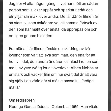
Jag tror vi alla någon gång i livet har mött en sådan
person som slickar uppåt och sparkar nedåt och
utnyttjar sin makt över andra. Det är därför filmen är
så stark, vi som åskådare vet att samma förtryck av
den som har makt över anställda upprepas om och
om igen genom historien.
Framför allt är filmen förstås en skildring av två
kvinnor som valt att leva som män, den ena för att
hon vill det, den andra är däremot inlåst i rollen som
man, av yttre tvång för att överleva. Albert Nobbs är
en stark och vacker film om hur svårt det är att vara
sig själv i en värld där vi måste passa in i färdiga
mallar.
Om regissören
Rodrigo Garcia föddes i Colombia 1959. Han växte