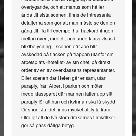
övertygande, och ett manus som håller
ända till sista scenen, finns de intressanta
detaljerna som gör att man måste se den en
gång till. Ta till exempel hur hackordningen
mellan över-, medel-, och underklass visas i
blixtbelysning, i scenen där Joe blir
avskedad på fläcken på trappan utanför sin
arbetsplats -hotellet- av sin chef, på direkt
order av en av överklassens representanter.
Eller scenen där Helen går ensam, utan
paraply, från Albert i parken och möter
medelklassparet där mannen fäller upp sitt
paraply för att han och kvinnan ska få skydd
för snön. Ja, det finns mycket att lyfta fram.
Otroligt att de två stora drakarnas filmkritiker
ger så pass dåliga betyg.