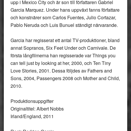
upp i Mexico City och är son till författaren Gabriel
Garcia Marquez. Under hans uppväxt fanns författare
och konstnärer som Carlos Fuentes, Julio Cortazar,
Pablo Neruda och Luis Bunuel ständigt närvarande.
Garcia har regisserat ett antal TV-produktioner, bland
annat Sopranos, Six Feet Under och Carnivale. De
första långfilmerna han regisserade var Things you
can tell just by looking at her, 2000, och Ten Tiny
Love Stories, 2001. Dessa följdes av Fathers and
Sons, 2004, Passengers 2008 och Mother and Child,
2010.
Produktionsuppgifter
Originaltitel: Albert Nobbs
Irland/England, 2011