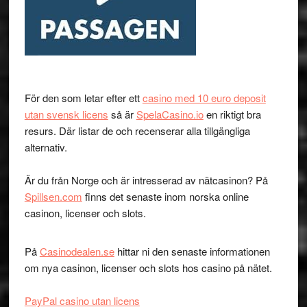
För den som letar efter ett
casino med 10 euro deposit
utan svensk licens
så är
SpelaCasino.io
en riktigt bra
resurs. Där listar de och recenserar alla tillgängliga
alternativ.
Är du från Norge och är intresserad av nätcasinon? På
Spillsen.com
finns det senaste inom norska online
casinon, licenser och slots.
På
Casinodealen.se
hittar ni den senaste informationen
om nya casinon, licenser och slots hos casino på nätet.
PayPal casino utan licens