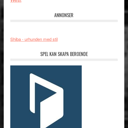
ANNONSER
Shiba - urhunden med stil
SPEL KAN SKAPA BEROENDE