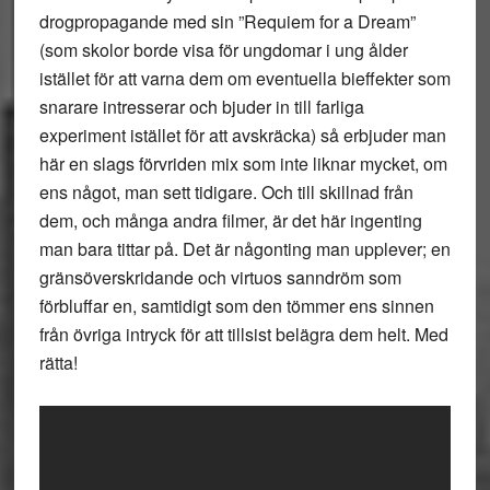
drogpropagande med sin ”Requiem for a Dream”
(som skolor borde visa för ungdomar i ung ålder
istället för att varna dem om eventuella bieffekter som
snarare intresserar och bjuder in till farliga
experiment istället för att avskräcka) så erbjuder man
här en slags förvriden mix som inte liknar mycket, om
ens något, man sett tidigare. Och till skillnad från
dem, och många andra filmer, är det här ingenting
man bara tittar på. Det är någonting man upplever; en
gränsöverskridande och virtuos sanndröm som
förbluffar en, samtidigt som den tömmer ens sinnen
från övriga intryck för att tillsist belägra dem helt. Med
rätta!