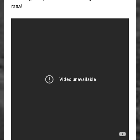
rätta!