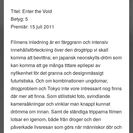
Titel: Enter the Void
Betyg: 5
Premiär: 15 juli 2011
Filmens inledning är en färggrann och intensiv
innehållsförteckning över den drogtripp vi skall
komma att bevittna; en japansk neonskylts-dröm som
kan komma att ge många tittare epilepsi av
nyfikenhet för det granna och designmässigt
futuristiska. Och om kombinationen ungdomar,
drogproblem och Tokyo inte vore intressant nog finns
där mer att finna. Som stilistiskt foto, svindlande
kameraåkningar och vinklar man knappt kunnat
drömma om innan. Samt de ständiga tripparna filmen
lotsar en igenom, både från droger och den
påverkade livsresan som görs när människor dör och