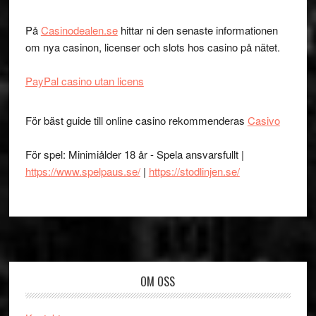
På
Casinodealen.se
hittar ni den senaste informationen
om nya casinon, licenser och slots hos casino på nätet.
PayPal casino utan licens
För bäst guide till online casino rekommenderas
Casivo
För spel: Minimiålder 18 år - Spela ansvarsfullt |
https://www.spelpaus.se/
|
https://stodlinjen.se/
Footer
OM OSS