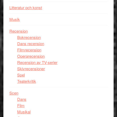
Litteratur och konst
Musik
Recension
Bokrecension
Dans recension
Filmrecension
Operarecension
Recension av TV-serier
Skivrecensioner
Spel
Teaterkritik
Scen
Dans
Film
Musikal